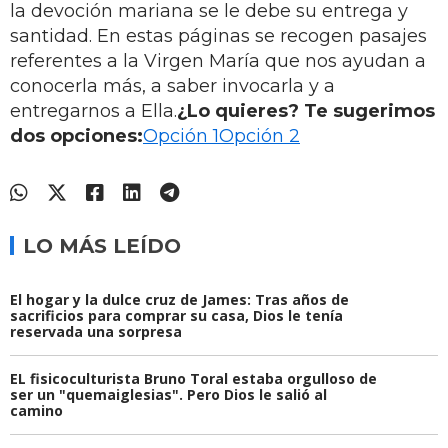
la devoción mariana se le debe su entrega y
santidad. En estas páginas se recogen pasajes
referentes a la Virgen María que nos ayudan a
conocerla más, a saber invocarla y a
entregarnos a Ella.
¿Lo quieres? Te sugerimos
dos opciones:
Opción 1
Opción 2
LO MÁS LEÍDO
El hogar y la dulce cruz de James: Tras años de
sacrificios para comprar su casa, Dios le tenía
reservada una sorpresa
EL fisicoculturista Bruno Toral estaba orgulloso de
ser un "quemaiglesias". Pero Dios le salió al
camino