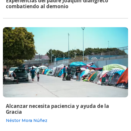
Experiencias del padre Joaquin Giangreco
combatiendo al demonio
Alcanzar necesita paciencia y ayuda de la
Gracia
Néstor Mora Núñez