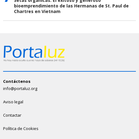
Setas orgánicas. El exitoso y generoso
bioemprendimiento de las Hermanas de St. Paul de
Chartres en Vietnam
Contáctenos
info@portaluz.org
Aviso legal
Contactar
Política de Cookies