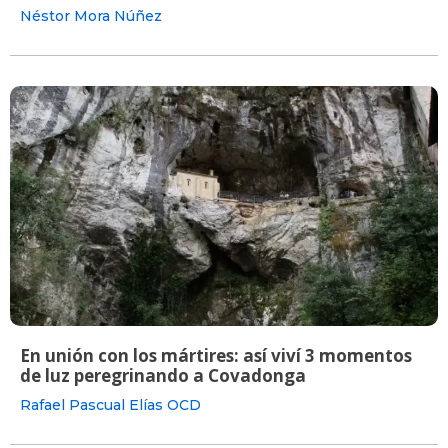
Néstor Mora Núñez
En unión con los mártires: así viví 3 momentos
de luz peregrinando a Covadonga
Rafael Pascual Elías OCD