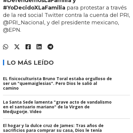
#DefendemosLaFamilia y
#YoDecidoXLaFamilia
para protestar a través
de la red social Twitter contra la cuenta del PRI,
@PRI_Nacional, y del presidente mexicano,
@EPN.
LO MÁS LEÍDO
EL fisicoculturista Bruno Toral estaba orgulloso de
ser un "quemaiglesias". Pero Dios le salió al
camino
La Santa Sede lamenta "grave acto de vandalismo
en el santuario mariano" de la Virgen de
Medjugorje. Video
El hogar y la dulce cruz de James: Tras años de
sacrificios para comprar su casa, Dios le tenía