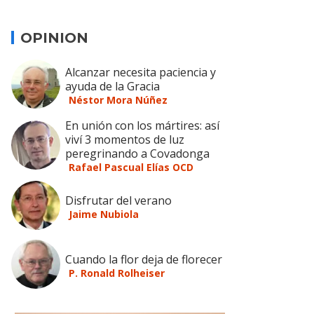
OPINION
Alcanzar necesita paciencia y
ayuda de la Gracia
Néstor Mora Núñez
En unión con los mártires: así
viví 3 momentos de luz
peregrinando a Covadonga
Rafael Pascual Elías OCD
Disfrutar del verano
Jaime Nubiola
Cuando la flor deja de florecer
P. Ronald Rolheiser