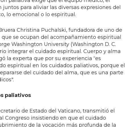
ón paliativa exige que el equipo médico, el
n juntos para aliviar las diversas expresiones del
co, lo emocional o lo espiritual.
Bruera Christina Puchalski, fundadora de uno de
s que se ocupan del acompañamiento espiritual
eorge Washington University (Washington D. C.
o integrar el cuidado espiritual. Cuerpo y alma
ó la experta que por su experiencia “es
o espiritual en los cuidados paliativos, porque el
epararse del cuidado del alma, que es una parte
icos".
s paliativos
ecretario de Estado del Vaticano, transmitió el
l Congreso insistiendo en que el cuidado
cubrimiento de la vocación más profunda de la