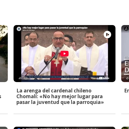
La arenga del cardenal chileno
E
s
Chomalí: «No hay mejor lugar para
pasar la juventud que la parroquia»