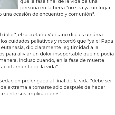
que la fase final de la vida de una
persona en la tierra "no sea ya un lugar
no una ocasión de encuentro y comunión",
dolor", el secretario Vaticano dijo es un área
los cuidados paliativos y recordó que "ya el Papa
a eutanasia, dio claramente legitimidad a la
s para aliviar un dolor insoportable que no podía
 manera, incluso cuando, en la fase de muerte
acortamiento de la vida".
sedación prolongada al final de la vida "debe ser
da extrema a tomarse sólo después de haber
amente sus implicaciones".