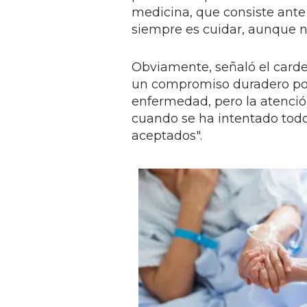
medicina, que consiste ante 
siempre es cuidar, aunque no
Obviamente, señaló el carde
un compromiso duradero por 
enfermedad, pero la atenció
cuando se ha intentado todo 
aceptados".