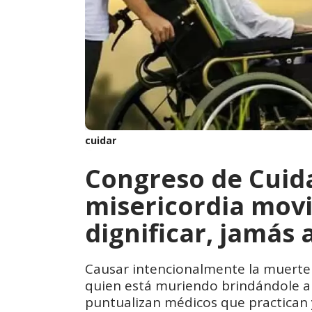
cuidar
Congreso de Cuida
misericordia movil
dignificar, jamás
Causar intencionalmente la muerte 
quien está muriendo brindándole apo
puntualizan médicos que practican 