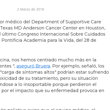
2 Marzo de 2018
ctor médico del Department of Supportive Care
e Texas MD Anderson Cancer Center en Houston,
el último Congreso Internacional Sobre Cuidados
a Pontificia Academia para la Vida, del 28 de
dicina, nos hemos centrado mucho más en la
entes ",
aseguró Bruera
. Por ejemplo, señaló, los
"carga de síntomas altos" podrían estar sufriendo
toxicidad de su tratamiento, pero su situación
ndose a lo insoportable porque perdieron el
s por el impacto que su enfermedad provoca en