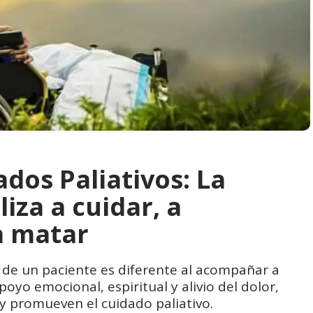
dos Paliativos: La
iza a cuidar, a
 a matar
de un paciente es diferente al acompañar a
yo emocional, espiritual y alivio del dolor,
y promueven el cuidado paliativo.