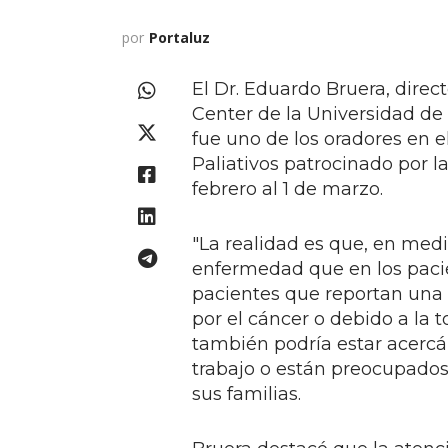
por
Portaluz
El Dr. Eduardo Bruera, dire
Center de la Universidad d
fue uno de los oradores en 
Paliativos patrocinado por l
febrero al 1 de marzo.
"La realidad es que, en me
enfermedad que en los paci
pacientes que reportan una 
por el cáncer o debido a la 
también podría estar acercá
trabajo o están preocupado
sus familias.