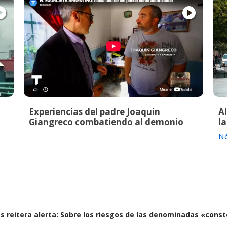
Experiencias del padre Joaquin
A
Giangreco combatiendo al demonio
la
Né
as reitera alerta: Sobre los riesgos de las denominadas «cons