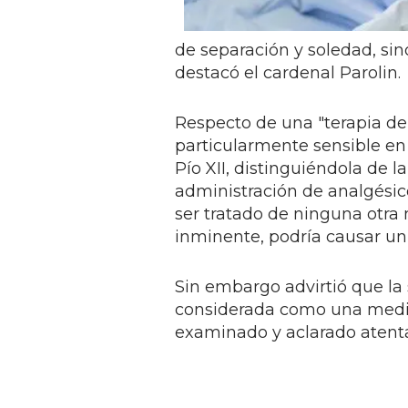
de separación y soledad, si
destacó el cardenal Parolin.
Respecto de una "terapia del 
particularmente sensible en 
Pío XII, distinguiéndola de l
administración de analgésico
ser tratado de ninguna otra
inminente, podría causar un 
Sin embargo advirtió que la 
considerada como una medi
examinado y aclarado atent