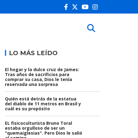
LO MÁS LEÍDO
El hogar y la dulce cruz de James:
Tras años de sacrificios para
comprar su casa, Dios le tenía
reservada una sorpresa
Quién está detrás de la estatua
del diablo de 11 metros en Brasil y
cuál es su propósito
EL fisicoculturista Bruno Toral
estaba orgulloso de ser un
"quemaiglesias". Pero Dios le salió
al camino