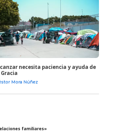
lcanzar necesita paciencia y ayuda de
 Gracia
stor Mora Núñez
telaciones familiares»