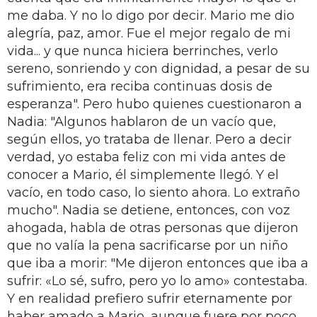
me daba. Y no lo digo por decir. Mario me dio
alegría, paz, amor. Fue el mejor regalo de mi
vida... y que nunca hiciera berrinches, verlo
sereno, sonriendo y con dignidad, a pesar de su
sufrimiento, era reciba continuas dosis de
esperanza". Pero hubo quienes cuestionaron a
Nadia: "Algunos hablaron de un vacío que,
según ellos, yo trataba de llenar. Pero a decir
verdad, yo estaba feliz con mi vida antes de
conocer a Mario, él simplemente llegó. Y el
vacío, en todo caso, lo siento ahora. Lo extraño
mucho". Nadia se detiene, entonces, con voz
ahogada, habla de otras personas que dijeron
que no valía la pena sacrificarse por un niño
que iba a morir: "Me dijeron entonces que iba a
sufrir: «Lo sé, sufro, pero yo lo amo» contestaba.
Y en realidad prefiero sufrir eternamente por
haber amado a Mario, aunque fuere por poco