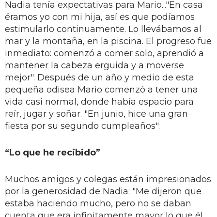
Nadia tenía expectativas para Mario..."En casa
éramos yo con mi hija, así es que podíamos
estimularlo continuamente. Lo llevábamos al
mar y la montaña, en la piscina. El progreso fue
inmediato: comenzó a comer solo, aprendió a
mantener la cabeza erguida y a moverse
mejor". Después de un año y medio de esta
pequeña odisea Mario comenzó a tener una
vida casi normal, donde había espacio para
reír, jugar y soñar. "En junio, hice una gran
fiesta por su segundo cumpleaños".
“Lo que he recibido”
Muchos amigos y colegas están impresionados
por la generosidad de Nadia: "Me dijeron que
estaba haciendo mucho, pero no se daban
cuenta que era infinitamente mayor lo que él