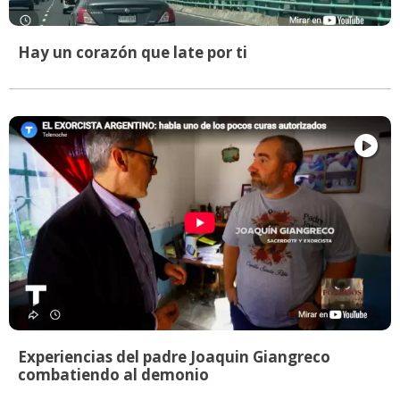
Hay un corazón que late por ti
Experiencias del padre Joaquin Giangreco
combatiendo al demonio