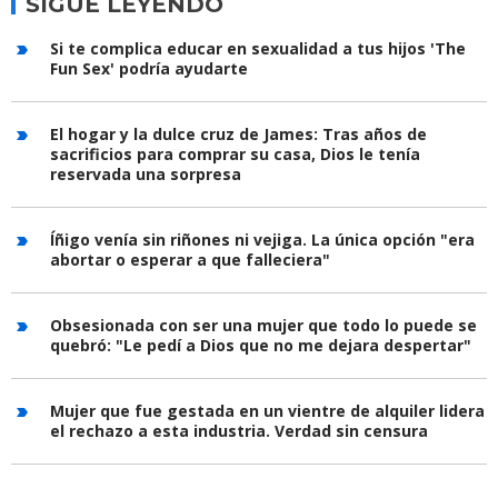
SIGUE LEYENDO
Si te complica educar en sexualidad a tus hijos 'The
Fun Sex' podría ayudarte
El hogar y la dulce cruz de James: Tras años de
sacrificios para comprar su casa, Dios le tenía
reservada una sorpresa
Íñigo venía sin riñones ni vejiga. La única opción "era
abortar o esperar a que falleciera"
Obsesionada con ser una mujer que todo lo puede se
quebró: "Le pedí a Dios que no me dejara despertar"
Mujer que fue gestada en un vientre de alquiler lidera
el rechazo a esta industria. Verdad sin censura