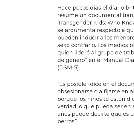
Hace pocos días el diario br
resume un documental transm
Transgender Kids: Who Know
se argumenta respecto a que 
pueden inducir a los menore
sexo contrario. Los medios b
quien lideró al grupo de trab
de género” en el Manual Dia
(DSM-5).
“Es posible -dice en el doc
obsesionarse o a fijarse en 
porque los niños te estén di
verdad, o que pueda ser en 
años puede decirte que es u
perros?”.