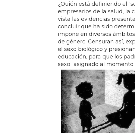
¿Quién está definiendo el “soy
empresarios de la salud, la c
vista las evidencias presenta
concluir que ha sido determ
impone en diversos ámbitos 
de género. Censuran así, exp
el sexo biológico y presiona
educación, para que los pad
sexo “asignado al momento d