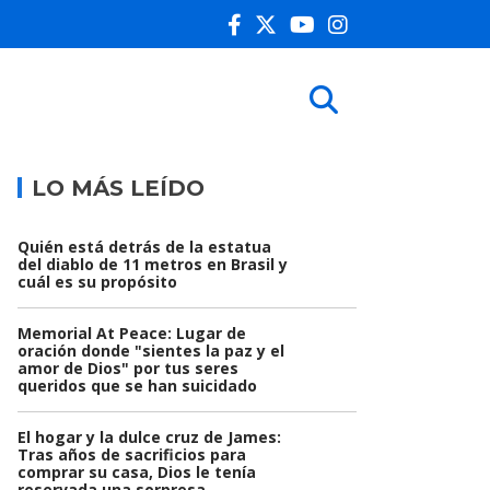
LO MÁS LEÍDO
Quién está detrás de la estatua
del diablo de 11 metros en Brasil y
cuál es su propósito
Memorial At Peace: Lugar de
oración donde "sientes la paz y el
amor de Dios" por tus seres
queridos que se han suicidado
El hogar y la dulce cruz de James:
Tras años de sacrificios para
comprar su casa, Dios le tenía
reservada una sorpresa