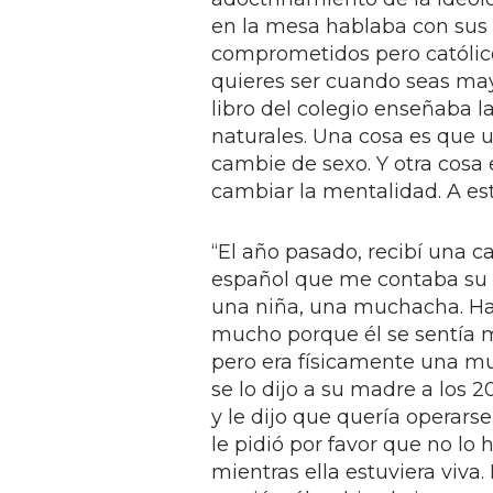
en la mesa hablaba con sus 
comprometidos pero católicos
quieres ser cuando seas may
libro del colegio enseñaba la
naturales. Una cosa es que u
cambie de sexo. Y otra cosa 
cambiar la mentalidad. A est
“El año pasado, recibí una c
español que me contaba su h
una niña, una muchacha. Ha
mucho porque él se sentía
pero era físicamente una m
se lo dijo a su madre a los 2
y le dijo que quería operars
le pidió por favor que no lo h
mientras ella estuviera viva.