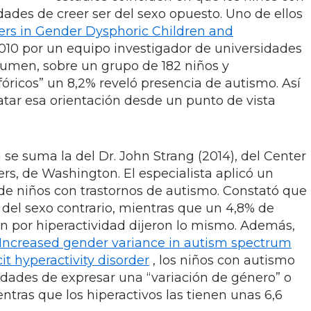
ades de creer ser del sexo opuesto. Uno de ellos
rs in Gender Dysphoric Children and
2010 por un equipo investigador de universidades
sumen, sobre un grupo de 182 niños y
óricos” un 8,2% reveló presencia de autismo. Así
ratar esa orientación desde un punto de vista
 se suma la del Dr. John Strang (2014), del Center
rs, de Washington. El especialista aplicó un
de niños con trastornos de autismo. Constató que
 del sexo contrario, mientras que un 4,8% de
ón por hiperactividad dijeron lo mismo. Además,
Increased gender variance in autism spectrum
it hyperactivity disorder
, los niños con autismo
idades de expresar una “variación de género” o
entras que los hiperactivos las tienen unas 6,6