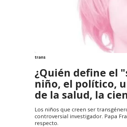
trans
¿Quién define el "
niño, el político,
de la salud, la cie
Los niños que creen ser transgéner
controversial investigador. Papa F
respecto.