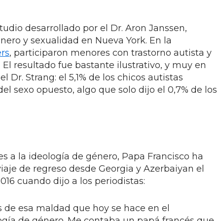
udio desarrollado por el Dr. Aron Janssen,
énero y sexualidad en Nueva York. En la
rs
, participaron menores con trastorno autista y
 El resultado fue bastante ilustrativo, y muy en
l Dr. Strang: el 5,1% de los chicos autistas
el sexo opuesto, algo que solo dijo el 0,7% de los
es a la ideología de género, Papa Francisco ha
 viaje de regreso desde Georgia y Azerbaiyan el
16 cuando dijo a los periodistas:
es de esa maldad que hoy se hace en el
ogía de género. Me contaba un papá francés que