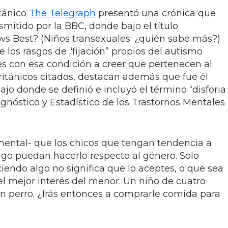
itánico
The Telegraph
presentó una crónica que
itido por la BBC, donde bajo el título
s Best? (Niños transexuales: ¿quién sabe más?)
los rasgos de “fijación” propios del autismo
s con esa condición a creer que pertenecen al
ritánicos citados, destacan además que fue él
ajo donde se definió e incluyó el término “disforia
gnóstico y Estadístico de los Trastornos Mentales
umental- que los chicos que tengan tendencia a
algo puedan hacerlo respecto al género. Solo
ciendo algo no significa que lo aceptes, o que sea
el mejor interés del menor. Un niño de cuatro
n perro. ¿Irás entonces a comprarle comida para