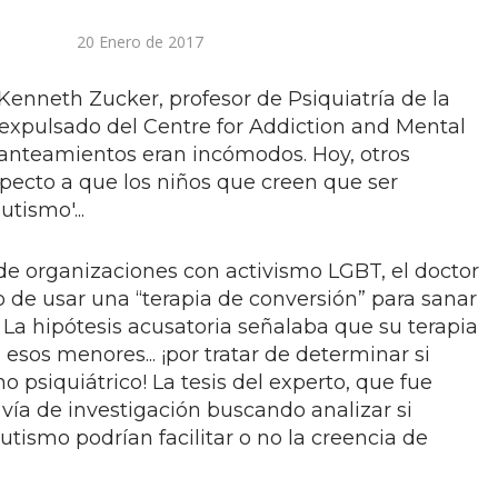
20 Enero de 2017
 Kenneth Zucker, profesor de Psiquiatría de la
 expulsado del Centre for Addiction and Mental
lanteamientos eran incómodos. Hoy, otros
pecto a que los niños que creen que ser
tismo'...
de organizaciones con activismo LGBT, el doctor
de usar una “terapia de conversión” para sanar
 La hipótesis acusatoria señalaba que su terapia
 esos menores... ¡por tratar de determinar si
no psiquiátrico! La tesis del experto, que fue
a vía de investigación buscando analizar si
utismo podrían facilitar o no la creencia de