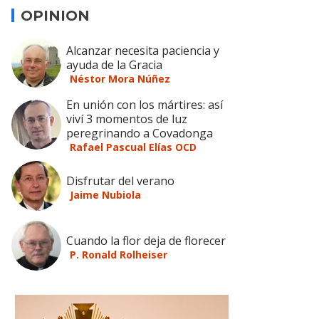
OPINION
Alcanzar necesita paciencia y
ayuda de la Gracia
Néstor Mora Núñez
En unión con los mártires: así
viví 3 momentos de luz
peregrinando a Covadonga
Rafael Pascual Elías OCD
Disfrutar del verano
Jaime Nubiola
Cuando la flor deja de florecer
P. Ronald Rolheiser