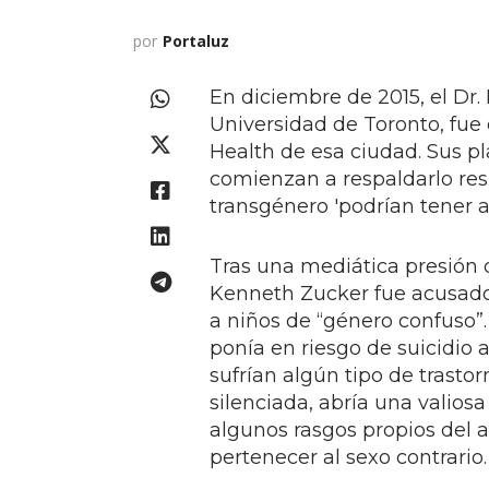
por
Portaluz
En diciembre de 2015, el Dr.
Universidad de Toronto, fue
Health de esa ciudad. Sus p
comienzan a respaldarlo res
transgénero 'podrían tener au
Tras una mediática presión 
Kenneth Zucker fue acusado 
a niños de “género confuso”.
ponía en riesgo de suicidio a
sufrían algún tipo de trastor
silenciada, abría una valios
algunos rasgos propios del a
pertenecer al sexo contrario.