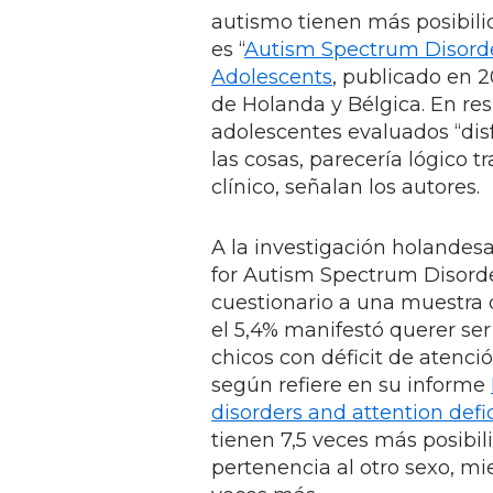
autismo tienen más posibilid
es “
Autism Spectrum Disorde
Adolescents
, publicado en 
de Holanda y Bélgica. En re
adolescentes evaluados “disf
las cosas, parecería lógico t
clínico, señalan los autores.
A la investigación holandesa
for Autism Spectrum Disorde
cuestionario a una muestra 
el 5,4% manifestó querer ser
chicos con déficit de atenci
según refiere en su informe
disorders and attention defic
tienen 7,5 veces más posibil
pertenencia al otro sexo, mi