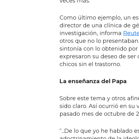
veces más.
Como último ejemplo, un est
director de una clínica de g
investigación, informa
Reute
otros que no lo presentaban.
sintonía con lo obtenido por e
expresaron su deseo de ser d
chicos sin el trastorno.
La enseñanza del Papa
Sobre este tema y otros afin
sido claro. Así ocurrió en su
pasado mes de octubre de 20
“...De lo que yo he hablado 
adoctrinamiento de la ideol