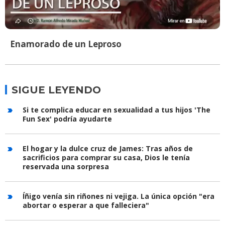
Enamorado de un Leproso
SIGUE LEYENDO
Si te complica educar en sexualidad a tus hijos 'The
Fun Sex' podría ayudarte
El hogar y la dulce cruz de James: Tras años de
sacrificios para comprar su casa, Dios le tenía
reservada una sorpresa
Íñigo venía sin riñones ni vejiga. La única opción "era
abortar o esperar a que falleciera"