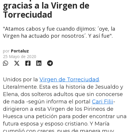
gracias a la Virgen de
Torreciudad
"Atamos cabos y fue cuando dijimos: ´oye, la
Virgen ha actuado por nosotros´. Y así fue".
por
Portaluz
25 Mayo de 2020
Unidos por la
Virgen de Torreciudad
.
Literalmente. Esta es la historia de Jesualdo y
Elena, dos solteros adultos que sin conocerse
de nada -según informa el portal
Cari Filii
-
dirigieron a esta Virgen de los Pirineos de
Huesca una petición para poder encontrar una
futura esposa y esposo cristiano. Y María
cumplió con creces, pues de manera muy