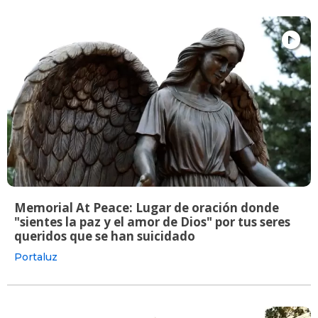
Memorial At Peace: Lugar de oración donde
"sientes la paz y el amor de Dios" por tus seres
queridos que se han suicidado
Portaluz