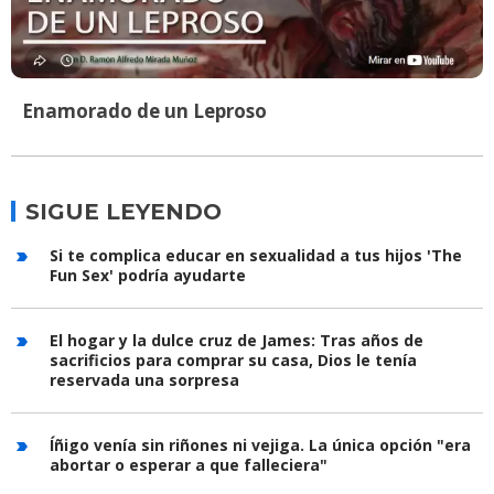
Enamorado de un Leproso
SIGUE LEYENDO
Si te complica educar en sexualidad a tus hijos 'The
Fun Sex' podría ayudarte
El hogar y la dulce cruz de James: Tras años de
sacrificios para comprar su casa, Dios le tenía
reservada una sorpresa
Íñigo venía sin riñones ni vejiga. La única opción "era
abortar o esperar a que falleciera"