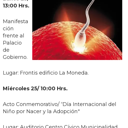
13:00 Hrs.
Manifesta
ción
frente al
Palacio
de
Gobierno.
Lugar: Frontis edificio La Moneda.
Miércoles 25/ 10:00 Hrs.
Acto Conmemorativo/ “Día Internacional del
Niño por Nacer y la Adopción"
Lugar: Auditorio Centro Cívico Municipalidad