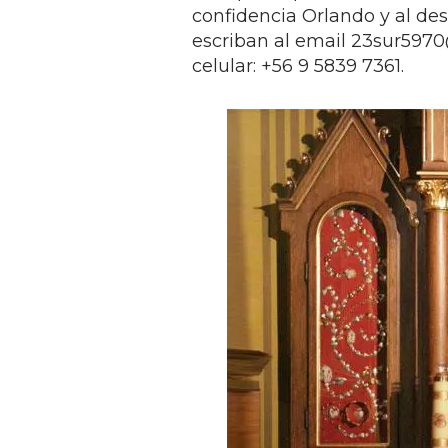
confidencia Orlando y al des
escriban al email
23sur597
celular: +56 9 5839 7361.