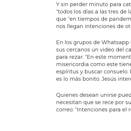
Y sin perder minuto para cat
“todos los días a las tres de 
que “en tiempos de pandemi
nos llegan intenciones de otr
En los grupos de Whatsapp s
sus cercanos un video del c
para rezar. “En este moment
misericordia como este tien
espíritus y buscar consuelo. 
es lo más bonito. Jesús inter
Quienes desean unirse pued
necesitan que se rece por su
correo: “Intenciones para el r