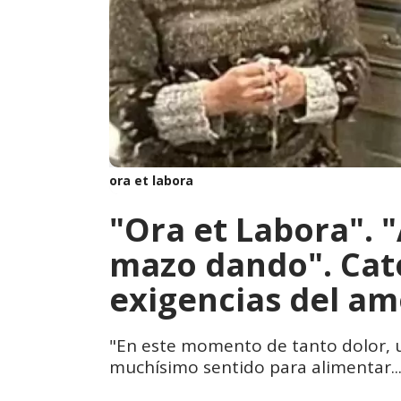
ora et labora
"Ora et Labora". "
mazo dando". Cató
exigencias del am
"En este momento de tanto dolor, u
muchísimo sentido para alimentar...