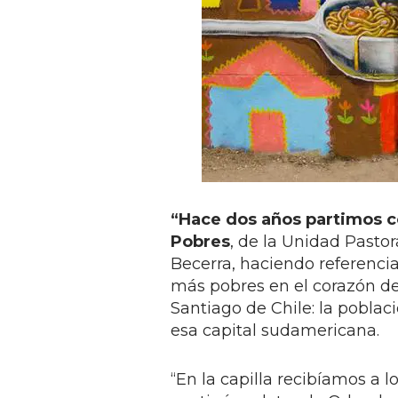
“Hace dos años partimos co
Pobres
, de la Unidad Pasto
Becerra, haciendo referencia 
más pobres en el corazón de 
Santiago de Chile: la pobla
esa capital sudamericana.
“En la capilla recibíamos a