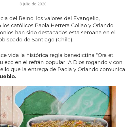
8 Julio de 2020
icia del Reino, los valores del Evangelio,
os católicos Paola Herrera Collao y Orlando
monios han sido destacados esta semana en el
obispado de Santiago (Chile).
e vida la histórica regla benedictina “Ora et
u eco en el refrán popular “A Dios rogando y con
 ello que la entrega de Paola y Orlando comunica
ueblo.