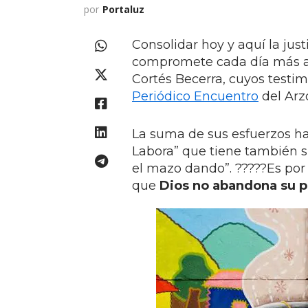
por
Portaluz
Consolidar hoy y aquí la just
compromete cada día más a l
Cortés Becerra, cuyos testi
Periódico Encuentro
del Arz
La suma de sus esfuerzos hac
Labora” que tiene también s
el mazo dando”. ?????Es por
que
Dios no abandona su p