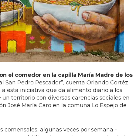
n el comedor en la capilla María Madre de los
ral San Pedro Pescador”, cuenta Orlando Cortéz
a esta iniciativa que da alimento diario a los
un territorio con diversas carencias sociales en
ción José María Caro en la comuna Lo Espejo de
 los comensales, algunas veces por semana -