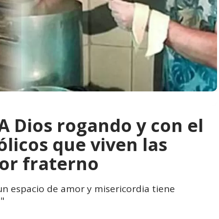
A Dios rogando y con el
licos que viven las
or fraterno
n espacio de amor y misericordia tiene
"