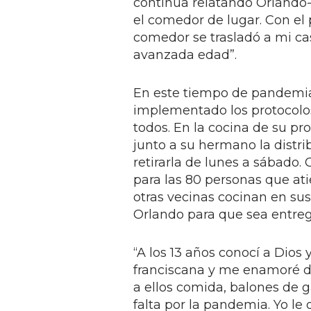
continúa relatando Orlando-
el comedor de lugar. Con el 
comedor se trasladó a mi c
avanzada edad”.
En este tiempo de pandemi
implementado los protocolos
todos. En la cocina de su p
junto a su hermano la distri
retirarla de lunes a sábado.
para las 80 personas que at
otras vecinas cocinan en sus
Orlando para que sea entre
“A los 13 años conocí a Dios
franciscana y me enamoré de
a ellos comida, balones de 
falta por la pandemia. Yo le 