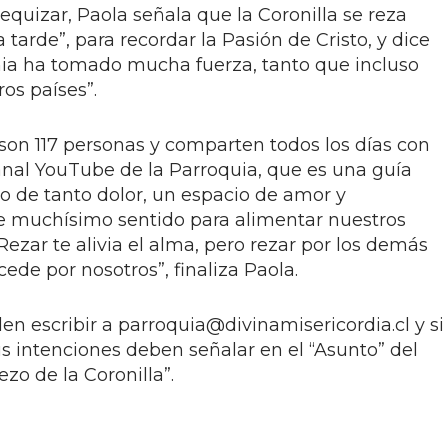
equizar, Paola señala que la Coronilla se reza
la tarde”, para recordar la Pasión de Cristo, y dice
a ha tomado mucha fuerza, tanto que incluso
os países”.
on 117 personas y comparten todos los días con
anal YouTube de la Parroquia, que es una guía
o de tanto dolor, un espacio de amor y
e muchísimo sentido para alimentar nuestros
Rezar te alivia el alma, pero rezar por los demás
cede por nosotros”, finaliza Paola.
en escribir a
parroquia@divinamisericordia.cl
y si
s intenciones deben señalar en el “Asunto” del
ezo de la Coronilla”.