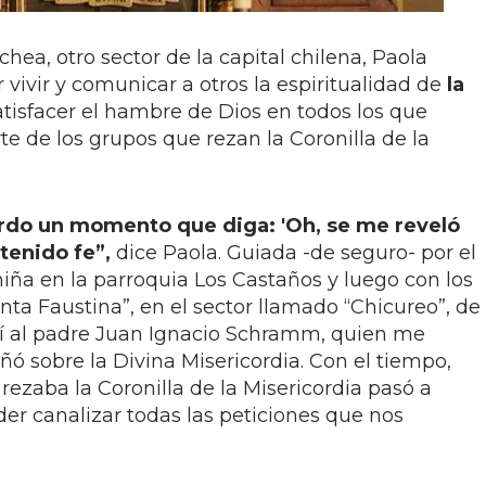
ea, otro sector de la capital chilena, Paola
 vivir y comunicar a otros la espiritualidad de
la
satisfacer el hambre de Dios en todos los que
rte de los grupos que rezan la Coronilla de la
uerdo un momento que diga: 'Oh, se me reveló
tenido fe”,
dice Paola. Guiada -de seguro- por el
 niña en la parroquia Los Castaños y luego con los
anta Faustina”, en el sector llamado “Chicureo”, de
ocí al padre Juan Ignacio Schramm, quien me
ñó sobre la Divina Misericordia. Con el tiempo,
rezaba la Coronilla de la Misericordia pasó a
er canalizar todas las peticiones que nos