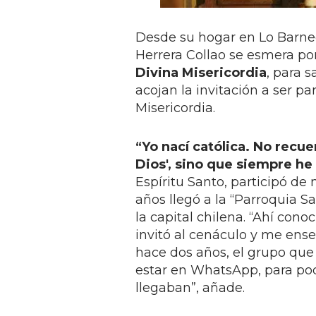
Desde su hogar en Lo Barnech
Herrera Collao se esmera por
Divina Misericordia
, para 
acojan la invitación a ser pa
Misericordia.
“Yo nací católica. No rec
Dios'
, sino que siempre he 
Espíritu Santo, participó de
años llegó a la “Parroquia S
la capital chilena. “Ahí con
invitó al cenáculo y me ense
hace dos años, el grupo que 
estar en WhatsApp, para pod
llegaban”, añade.