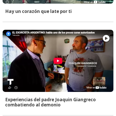
Hay un corazón que late por ti
Experiencias del padre Joaquin Giangreco
combatiendo al demonio