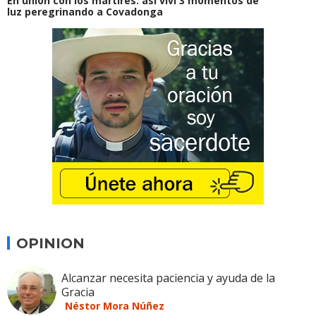
En unión con los mártires: así viví 3 momentos de
luz peregrinando a Covadonga
OPINION
Alcanzar necesita paciencia y ayuda de la
Gracia
Néstor Mora Núñez