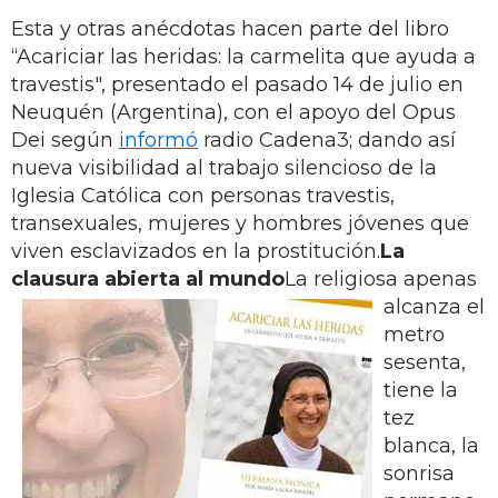
Esta y otras anécdotas hacen parte del libro
“Acariciar las heridas: la carmelita que ayuda a
travestis", presentado el pasado 14 de julio en
Neuquén (Argentina), con el apoyo del Opus
Dei según
informó
radio Cadena3; dando así
nueva visibilidad al trabajo silencioso de la
Iglesia Católica con personas travestis,
transexuales, mujeres y hombres jóvenes que
viven esclavizados en la prostitución.
La
clausura abierta al mundo
La religiosa apenas
alcanza el
metro
sesenta,
tiene la
tez
blanca, la
sonrisa