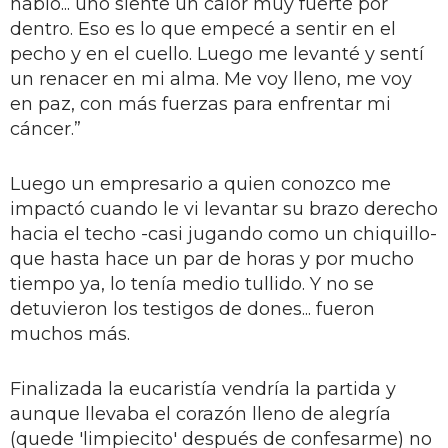
hablo... uno siente un calor muy fuerte por
dentro. Eso es lo que empecé a sentir en el
pecho y en el cuello. Luego me levanté y sentí
un renacer en mi alma. Me voy lleno, me voy
en paz, con más fuerzas para enfrentar mi
cáncer.”
Luego un empresario a quien conozco me
impactó cuando le vi levantar su brazo derecho
hacia el techo -casi jugando como un chiquillo-
que hasta hace un par de horas y por mucho
tiempo ya, lo tenía medio tullido. Y no se
detuvieron los testigos de dones... fueron
muchos más.
Finalizada la eucaristía vendría la partida y
aunque llevaba el corazón lleno de alegría
(quede 'limpiecito' después de confesarme) no