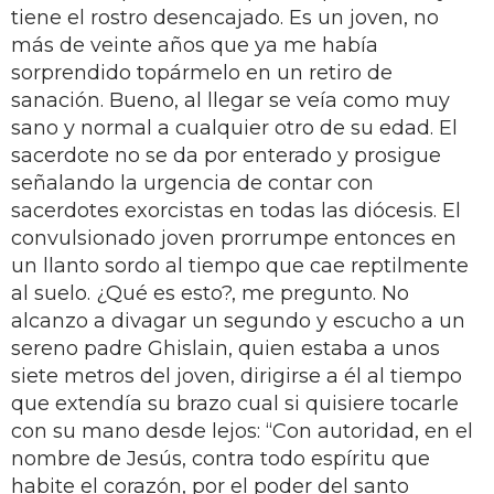
tiene el rostro desencajado. Es un joven, no
más de veinte años que ya me había
sorprendido topármelo en un retiro de
sanación. Bueno, al llegar se veía como muy
sano y normal a cualquier otro de su edad. El
sacerdote no se da por enterado y prosigue
señalando la urgencia de contar con
sacerdotes exorcistas en todas las diócesis. El
convulsionado joven prorrumpe entonces en
un llanto sordo al tiempo que cae reptilmente
al suelo. ¿Qué es esto?, me pregunto. No
alcanzo a divagar un segundo y escucho a un
sereno padre Ghislain, quien estaba a unos
siete metros del joven, dirigirse a él al tiempo
que extendía su brazo cual si quisiere tocarle
con su mano desde lejos: “Con autoridad, en el
nombre de Jesús, contra todo espíritu que
habite el corazón, por el poder del santo