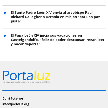
El Santo Padre León XIV envía al arzobispo Paul
Richard Gallagher a Ucrania en misión "por una paz
justa"
El Papa León XIV inicia sus vacaciones en
Castelgandolfo, "feliz de poder descansar, rezar, leer
y hacer deporte"
Contáctenos
info@portaluz.org