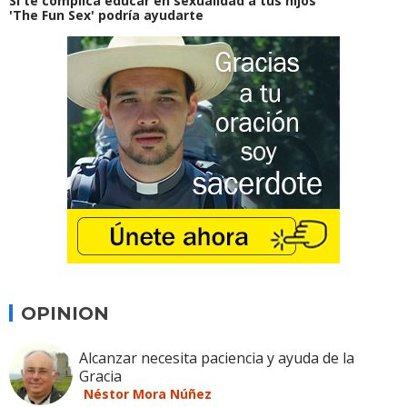
Si te complica educar en sexualidad a tus hijos
'The Fun Sex' podría ayudarte
OPINION
Alcanzar necesita paciencia y ayuda de la
Gracia
Néstor Mora Núñez