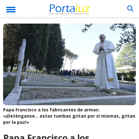
Papa Francisco a los fabricantes de armas:
«¡Deténganse... estas tumbas gritan por sí mismas, gritan
por la paz!»
Papa Francisco a los