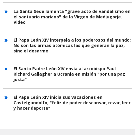
La Santa Sede lamenta "grave acto de vandalismo en
el santuario mariano" de la Virgen de Medjugorje.
Video
El Papa León XIV interpela a los poderosos del mundo:
No son las armas atómicas las que generan la paz,
sino el desarme
El Santo Padre León XIV envía al arzobispo Paul
Richard Gallagher a Ucrania en misión "por una paz
justa"
El Papa León XIV inicia sus vacaciones en
Castelgandolfo, "feliz de poder descansar, rezar, leer
y hacer deporte"