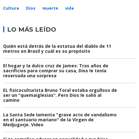
Cultura
Dios
muerte
vida
LO MÁS LEÍDO
Quién está detrás de la estatua del diablo de 11
metros en Brasil y cuál es su propósito
El hogar y la dulce cruz de James: Tras años de
sacrificios para comprar su casa, Dios le tenía
reservada una sorpresa
EL fisicoculturista Bruno Toral estaba orgulloso de
ser un "quemaiglesias". Pero Dios le salió al
camino
La Santa Sede lamenta "grave acto de vandalismo
en el santuario mariano" de la Virgen de
Medjugorje. Video