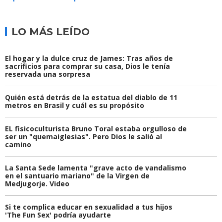
LO MÁS LEÍDO
El hogar y la dulce cruz de James: Tras años de
sacrificios para comprar su casa, Dios le tenía
reservada una sorpresa
Quién está detrás de la estatua del diablo de 11
metros en Brasil y cuál es su propósito
EL fisicoculturista Bruno Toral estaba orgulloso de
ser un "quemaiglesias". Pero Dios le salió al
camino
La Santa Sede lamenta "grave acto de vandalismo
en el santuario mariano" de la Virgen de
Medjugorje. Video
Si te complica educar en sexualidad a tus hijos
'The Fun Sex' podría ayudarte