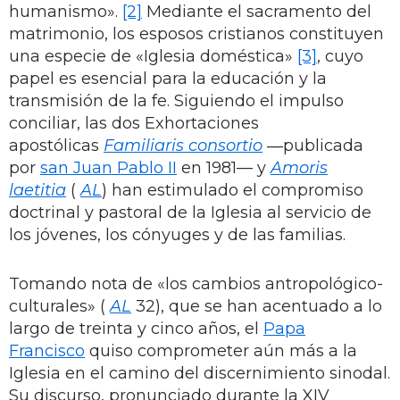
humanismo».
[2]
Mediante el sacramento del
matrimonio, los esposos cristianos constituyen
una especie de «Iglesia doméstica»
[3]
, cuyo
papel es esencial para la educación y la
transmisión de la fe. Siguiendo el impulso
conciliar, las dos Exhortaciones
apostólicas
Familiaris consortio
―publicada
por
san Juan Pablo II
en 1981— y
Amoris
laetitia
(
AL
) han estimulado el compromiso
doctrinal y pastoral de la Iglesia al servicio de
los jóvenes, los cónyuges y de las familias.
Tomando nota de «los cambios antropológico-
culturales» (
AL
32), que se han acentuado a lo
largo de treinta y cinco años, el
Papa
Francisco
quiso comprometer aún más a la
Iglesia en el camino del discernimiento sinodal.
Su discurso, pronunciado durante la XIV