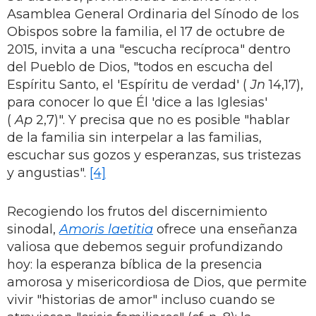
Asamblea General Ordinaria del Sínodo de los
Obispos sobre la familia, el 17 de octubre de
2015, invita a una "escucha recíproca" dentro
del Pueblo de Dios, "todos en escucha del
Espíritu Santo, el 'Espíritu de verdad' (
Jn
14,17),
para conocer lo que Él 'dice a las Iglesias'
(
Ap
2,7)". Y precisa que no es posible "hablar
de la familia sin interpelar a las familias,
escuchar sus gozos y esperanzas, sus tristezas
y angustias".
[4]
Recogiendo los frutos del discernimiento
sinodal,
Amoris laetitia
ofrece una enseñanza
valiosa que debemos seguir profundizando
hoy: la esperanza bíblica de la presencia
amorosa y misericordiosa de Dios, que permite
vivir "historias de amor" incluso cuando se