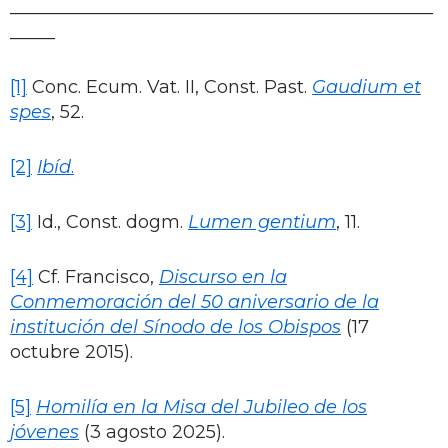
_______________________________________________
_____
[1]
Conc. Ecum. Vat. II, Const. Past.
Gaudium et
spes
, 52.
[2]
Ibíd
.
[3]
Id., Const. dogm.
Lumen gentium
, 11.
[4]
Cf. Francisco,
Discurso en la
Conmemoración del 50 aniversario de la
institución del Sínodo de los Obispos
(17
octubre 2015).
[5]
Homilía en la Misa del Jubileo de los
jóvenes
(3 agosto 2025).