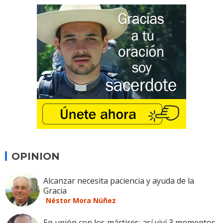
OPINION
Alcanzar necesita paciencia y ayuda de la
Gracia
Néstor Mora Núñez
En unión con los mártires: así viví 3 momentos