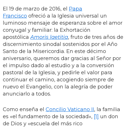
El 19 de marzo de 2016, el
Papa
Francisco
ofreció a la Iglesia universal un
luminoso mensaje de esperanza sobre el amor
conyugal y familiar: la Exhortación
apostólica
Amoris laetitia
, fruto de tres años de
discernimiento sinodal sostenidos por el Año
Santo de la Misericordia. En este décimo
aniversario, queremos dar gracias al Señor por
el impulso dado al estudio y a la conversión
pastoral de la Iglesia, y pedirle el valor para
continuar el camino, acogiendo siempre de
nuevo el Evangelio, con la alegría de poder
anunciarlo a todos.
Como enseña el
Concilio Vaticano II
, la familia
es «el fundamento de la sociedad»,
[1]
un don
de Dios y «escuela del más rico