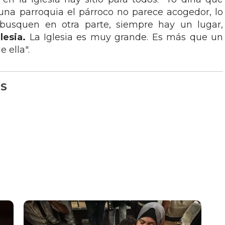
 una parroquia el párroco no parece acogedor, lo
busquen en otra parte, siempre hay un lugar,
lesia.
La Iglesia es muy grande. Es más que un
 ella".
S