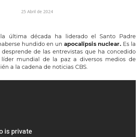
25 Abril de 2024
 la última década ha liderado el Santo Padre
 haberse hundido en un
apocalipsis nuclear.
Es la
e desprende de las entrevistas que ha concedido
 líder mundial de la paz a diversos medios de
én a la cadena de noticias CBS.