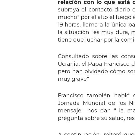
relación con lo que está 
subraya el contacto diario 
mucho" por el alto el fuego 
19 horas, llama a la única pa
la situación "es muy dura, m
tiene que luchar por la comi
Consultado sobre las cons
Ucrania, el Papa Francisco di
pero han olvidado cómo son
muy grave".
Francisco también habló d
Jornada Mundial de los Ni
mensaje": nos dan " la m
pregunta sobre su salud, res
A continuación, reiteró que 