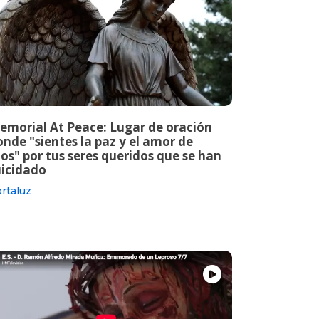
emorial At Peace: Lugar de oración
nde "sientes la paz y el amor de
os" por tus seres queridos que se han
uicidado
rtaluz