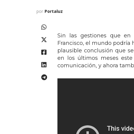
por
Portaluz
Sin las gestiones que en
Francisco, el mundo podría
plausible conclusión que s
en los últimos meses este
comunicación, y ahora tambi