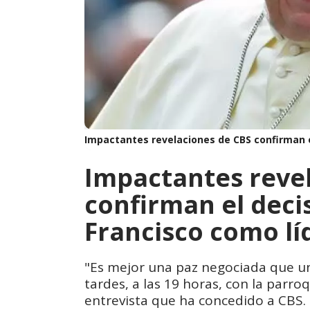
Impactantes revelaciones de CBS confirman el
Impactantes reve
confirman el deci
Francisco como lí
"Es mejor una paz negociada que una
tardes, a las 19 horas, con la parroq
entrevista que ha concedido a CBS.