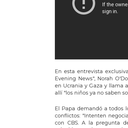
En esta entrevista exclusiv
Evening News", Norah O'Don
en Ucrania y Gaza y llama 
allí "los niños ya no saben so
El Papa demandó a todos lo
conflictos: "Intenten negoci
con CBS. A la pregunta de