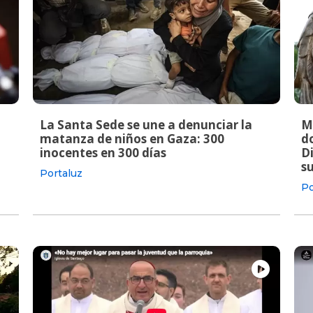
La Santa Sede se une a denunciar la
M
matanza de niños en Gaza: 300
do
inocentes en 300 días
Di
s
Portaluz
Po