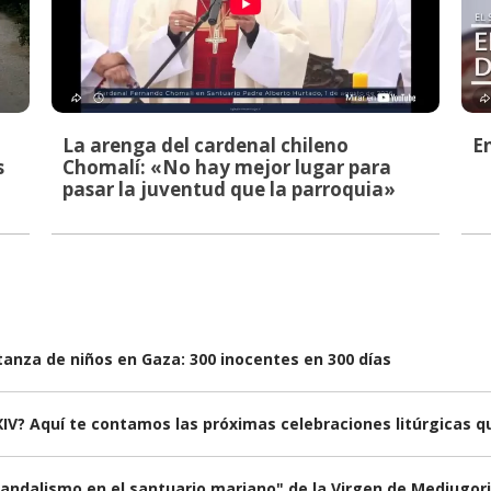
La arenga del cardenal chileno
E
s
Chomalí: «No hay mejor lugar para
pasar la juventud que la parroquia»
anza de niños en Gaza: 300 inocentes en 300 días
IV? Aquí te contamos las próximas celebraciones litúrgicas qu
andalismo en el santuario mariano" de la Virgen de Medjugorj