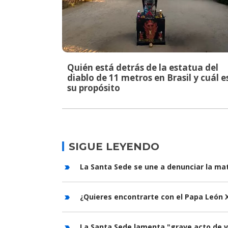
Quién está detrás de la estatua del
diablo de 11 metros en Brasil y cuál e
su propósito
SIGUE LEYENDO
La Santa Sede se une a denunciar la mat
¿Quieres encontrarte con el Papa León X
La Santa Sede lamenta "grave acto de v