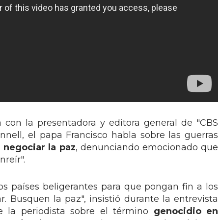
a con la presentadora y editora general de "CBS
nell, el papa Francisco habla sobre las guerras
a
negociar la paz
, denunciando emocionado que
nreír".
s países beligerantes para que pongan fin a los
ar. Busquen la paz", insistió durante la entrevista
 la periodista sobre el término
genocidio
en