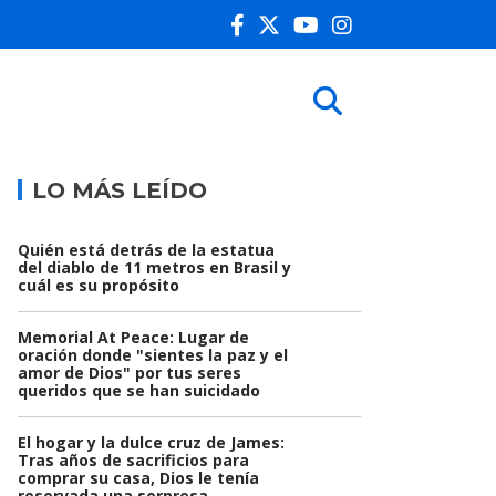
LO MÁS LEÍDO
Quién está detrás de la estatua
del diablo de 11 metros en Brasil y
cuál es su propósito
Memorial At Peace: Lugar de
oración donde "sientes la paz y el
amor de Dios" por tus seres
queridos que se han suicidado
El hogar y la dulce cruz de James:
Tras años de sacrificios para
comprar su casa, Dios le tenía
reservada una sorpresa