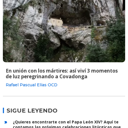
En unión con los mártires: así viví 3 momentos
de luz peregrinando a Covadonga
Rafael Pascual Elías OCD
SIGUE LEYENDO
¿Quieres encontrarte con el Papa León XIV? Aquí te
contamos las próximas celebraciones litúrgicas que