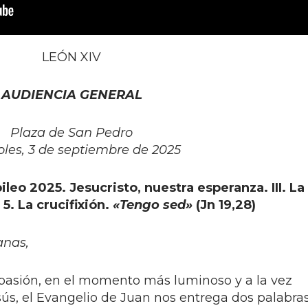
LEÓN XIV
AUDIENCIA GENERAL
Plaza de San Pedro
oles, 3 de septiembre de 2025
ileo 2025. Jesucristo, nuestra esperanza. III. La
5. La crucifixión.
«Tengo sed»
(Jn 19,28)
anas,
a pasión, en el momento más luminoso y a la vez
sús, el Evangelio de Juan nos entrega dos palabra