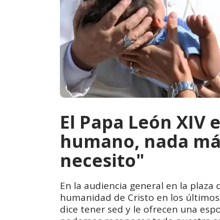
El Papa León XIV 
humano, nada más 
necesito"
En la audiencia general en la plaza 
humanidad de Cristo en los último
dice tener sed y le ofrecen una esp