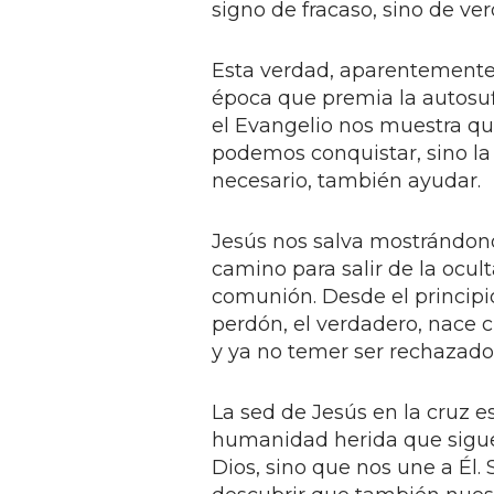
signo de fracaso, sino de ver
Esta verdad, aparentemente t
época que premia la autosufi
el Evangelio nos muestra q
podemos conquistar, sino la
necesario, también ayudar.
Jesús nos salva mostrándonos
camino para salir de la ocult
comunión. Desde el principi
perdón, el verdadero, nace
y ya no temer ser rechazado
La sed de Jesús en la cruz es
humanidad herida que sigue 
Dios, sino que nos une a Él.