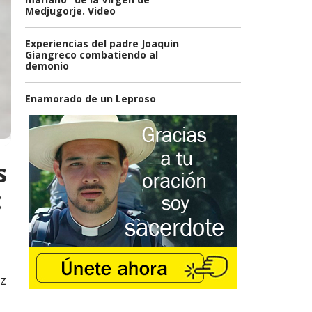
Medjugorje. Video
Experiencias del padre Joaquin
Giangreco combatiendo al
demonio
Enamorado de un Leproso
s
:
z