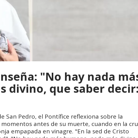
enseña: "No hay nada má
divino, que saber decir
de San Pedro, el Pontífice reflexiona sobre la
s momentos antes de su muerte, cuando en la cru
onja empapada en vinagre. "En la sed de Cristo