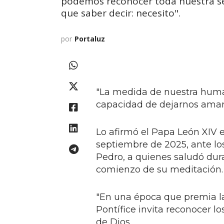
podemos reconocer toda nuestra s
que saber decir: necesito".
por
Portaluz
"La medida de nuestra human
capacidad de dejarnos amar 
Lo afirmó el Papa León XIV e
septiembre de 2025, ante lo
Pedro, a quienes saludó dur
comienzo de su meditación
"En una época que premia la 
Pontífice invita reconocer lo
de Dios.