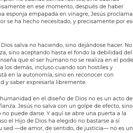
ecisamente en ese momento, después de haber
na esponja empapada en vinagre, Jesús proclama
or se ha hecho necesitado, y precisamente por es
a: Dios salva no haciendo, sino dejándose hacer. No
za, sino aceptando hasta el fondo la debilidad del
enseña que el ser humano no se realiza en el pode
 a los demás, incluso cuando son hostiles y
stá en la autonomía, sino en reconocer con
d y saber expresarla libremente.
 humanidad en el diseño de Dios no es un acto de
fianza. Jesús no salva con un golpe de efecto, sino
o no puede darse. Y aquí se abre una puerta a la
so el Hijo de Dios ha elegido no bastarse a sí
 sed —de amor, de sentido, de justicia— no es un