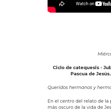
Miérc
Ciclo de catequesis - Jub
Pascua de Jesús. 
Queridos hermanos y herm
En el centro del relato de l
más oscuro de la vida de Je