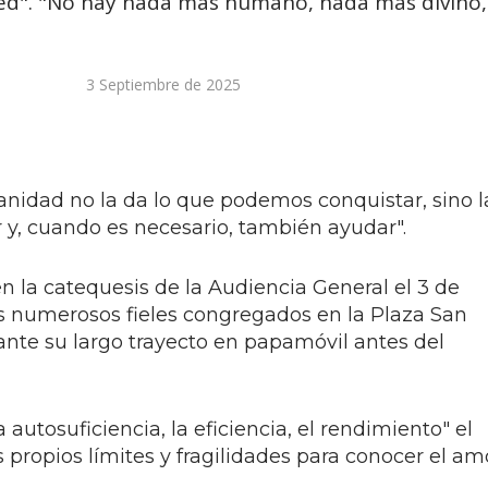
ed". "No hay nada más humano, nada más divino,
3 Septiembre de 2025
idad no la da lo que podemos conquistar, sino l
y, cuando es necesario, también ayudar".
n la catequesis de la Audiencia General el 3 de
s numerosos fieles congregados en la Plaza San
ante su largo trayecto en papamóvil antes del
.
autosuficiencia, la eficiencia, el rendimiento" el
s propios límites y fragilidades para conocer el am