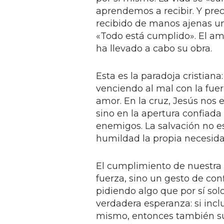
aprendemos a recibir. Y pr
recibido de manos ajenas u
«Todo está cumplido». El am
ha llevado a cabo su obra.
Esta es la paradoja cristian
venciendo al mal con la fuer
amor. En la cruz, Jesús nos 
sino en la apertura confiada
enemigos. La salvación no e
humildad la propia necesida
El cumplimiento de nuestra
fuerza, sino un gesto de con
pidiendo algo que por sí sol
verdadera esperanza: si inclu
mismo, entonces también su