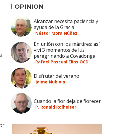
OPINION
Alcanzar necesita paciencia y
ayuda de la Gracia
Néstor Mora Núñez
En unión con los mártires: así
viví 3 momentos de luz
a
peregrinando a Covadonga
Rafael Pascual Elías OCD
Disfrutar del verano
Jaime Nubiola
Cuando la flor deja de florecer
P. Ronald Rolheiser
or