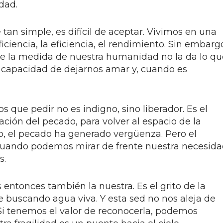
dad.
an simple, es difícil de aceptar. Vivimos en una
ciencia, la eficiencia, el rendimiento. Sin embarg
ue la medida de nuestra humanidad no la da lo qu
 capacidad de dejarnos amar y, cuando es
 que pedir no es indigno, sino liberador. Es el
ación del pecado, para volver al espacio de la
o, el pecado ha generado vergüenza. Pero el
 cuando podemos mirar de frente nuestra necesid
s.
 entonces también la nuestra. Es el grito de la
buscando agua viva. Y esta sed no nos aleja de
 Si tenemos el valor de reconocerla, podemos