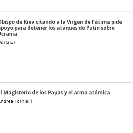
Obispo de Kiev citando a la Virgen de Fátima pide
apoyo para detener los ataques de Putin sobre
Ucrania
ortaluz
El Magisterio de los Papas y el arma atómica
ndrea Tornielli