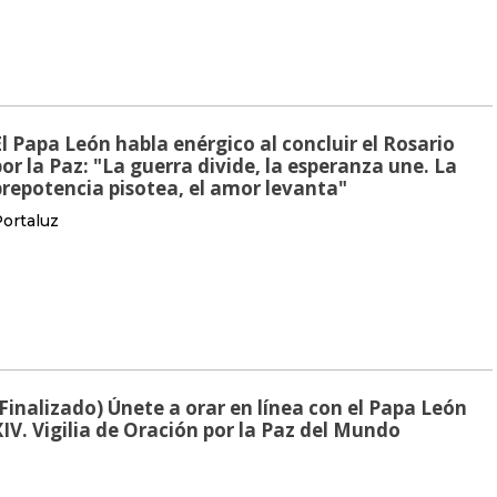
El Papa León habla enérgico al concluir el Rosario
por la Paz: "La guerra divide, la esperanza une. La
prepotencia pisotea, el amor levanta"
ortaluz
(Finalizado) Únete a orar en línea con el Papa León
XIV. Vigilia de Oración por la Paz del Mundo