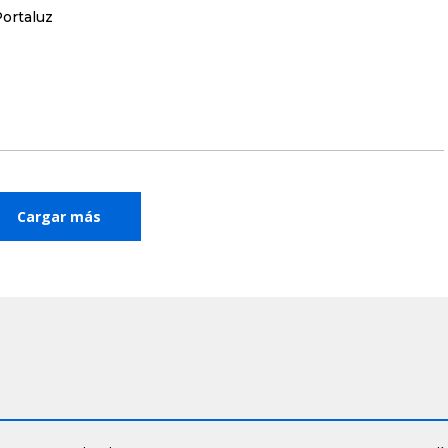
ortaluz
Cargar más