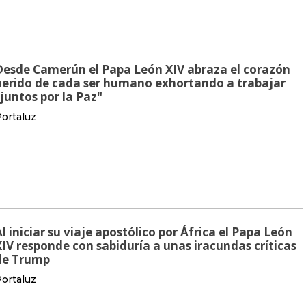
Desde Camerún el Papa León XIV abraza el corazón
herido de cada ser humano exhortando a trabajar
"juntos por la Paz"
ortaluz
Al iniciar su viaje apostólico por África el Papa León
XIV responde con sabiduría a unas iracundas críticas
de Trump
ortaluz