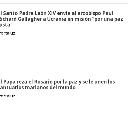
El Santo Padre León XIV envía al arzobispo Paul
Richard Gallagher a Ucrania en misión "por una paz
justa"
ortaluz
l Papa reza el Rosario por la paz y se le unen los
santuarios marianos del mundo
ortaluz