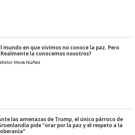
El mundo en que vivimos no conoce la paz. Pero
¿Realmente la conocemos nosotros?
Néstor Mora Núñez
Ante las amenazas de Trump, el único párroco de
Groenlandia pide "orar por la paz y el respeto a la
soberanía"