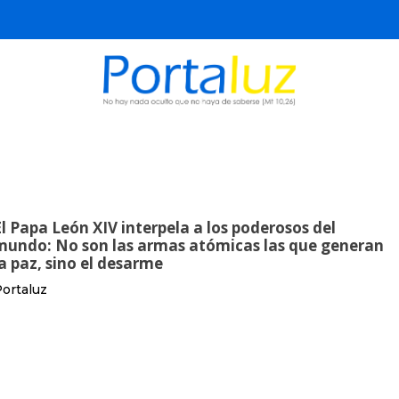
El Papa León XIV interpela a los poderosos del
mundo: No son las armas atómicas las que generan
la paz, sino el desarme
ortaluz