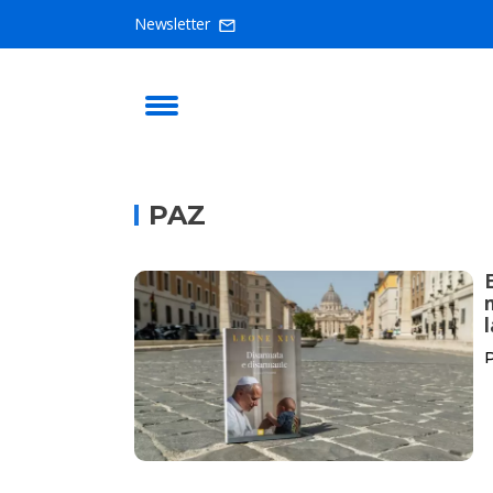
Newsletter
PAZ
P