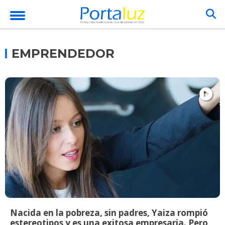
EMPRENDEDOR
Nacida en la pobreza, sin padres, Yaiza rompió
estereotipos y es una exitosa empresaria. Pero