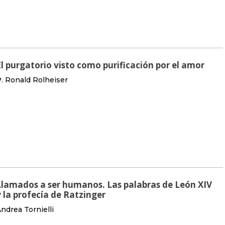
El purgatorio visto como purificación por el amor
. Ronald Rolheiser
Llamados a ser humanos. Las palabras de León XIV
y la profecía de Ratzinger
ndrea Tornielli