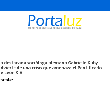
La destacada socióloga alemana Gabrielle Kuby
advierte de una crisis que amenaza el Pontificado
de León XIV
ortaluz