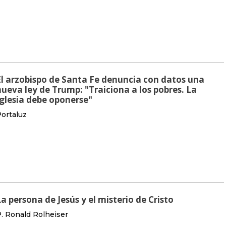
El arzobispo de Santa Fe denuncia con datos una
nueva ley de Trump: "Traiciona a los pobres. La
Iglesia debe oponerse"
ortaluz
La persona de Jesús y el misterio de Cristo
. Ronald Rolheiser