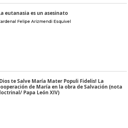
La eutanasia es un asesinato
ardenal Felipe Arizmendi Esquivel
¡Dios te Salve María Mater Populi Fidelis! La
cooperación de María en la obra de Salvación (nota
doctrinal/ Papa León XIV)