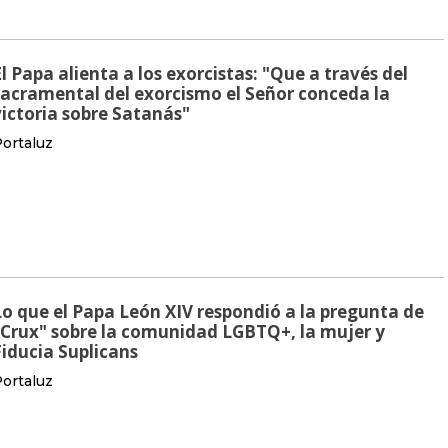
El Papa alienta a los exorcistas: "Que a través del
sacramental del exorcismo el Señor conceda la
victoria sobre Satanás"
ortaluz
Lo que el Papa León XIV respondió a la pregunta de
"Crux" sobre la comunidad LGBTQ+, la mujer y
Fiducia Suplicans
ortaluz