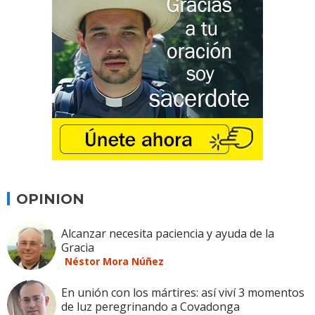
OPINION
Alcanzar necesita paciencia y ayuda de la
Gracia
Néstor Mora Núñez
En unión con los mártires: así viví 3 momentos
de luz peregrinando a Covadonga