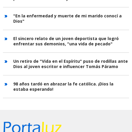
"En la enfermedad y muerte de mi marido conocí a
Dios"
El sincero relato de un joven deportista que logró
enfrentar sus demonios, "una vida de pecado"
Un retiro de "Vida en el Espíritu" puso de rodillas ante
Dios al joven escritor e influencer Tomás Páramo
98 años tardó en abrazar la fe católica. ¡Dios la
estaba esperando!