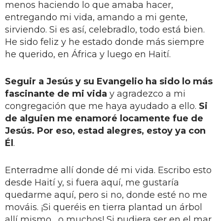
menos haciendo lo que amaba hacer,
entregando mi vida, amando a mi gente,
sirviendo. Si es así, celebradlo, todo está bien.
He sido feliz y he estado donde más siempre
he querido, en África y luego en Haití.
Seguir a Jesús y su Evangelio ha sido lo más
fascinante de mi vida
y agradezco a mi
congregación que me haya ayudado a ello.
Si
de alguien me enamoré locamente fue de
Jesús. Por eso, estad alegres, estoy ya con
Él
.
Enterradme allí donde dé mi vida. Escribo esto
desde Haití y, si fuera aquí, me gustaría
quedarme aquí, pero si no, donde esté no me
mováis. ¡Si queréis en tierra plantad un árbol
allí mismo... o muchos! Si pudiera ser en el mar...