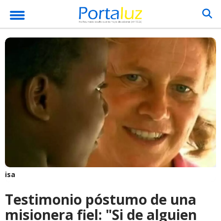
isa
Testimonio póstumo de una
misionera fiel: "Si de alguien