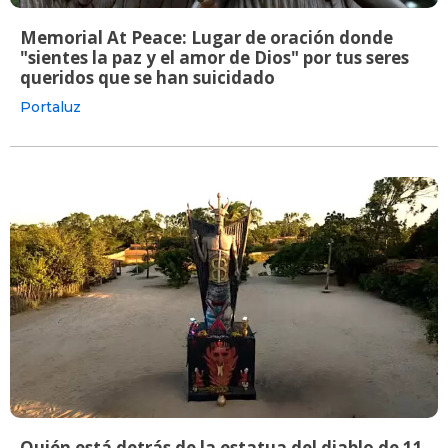
Memorial At Peace: Lugar de oración donde
"sientes la paz y el amor de Dios" por tus seres
queridos que se han suicidado
Portaluz
Quién está detrás de la estatua del diablo de 11