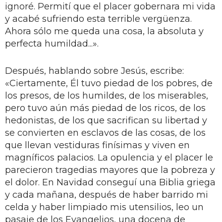
ignoré. Permití que el placer gobernara mi vida
y acabé sufriendo esta terrible vergüenza.
Ahora sólo me queda una cosa, la absoluta y
perfecta humildad...».
Después, hablando sobre Jesús, escribe:
«Ciertamente, Él tuvo piedad de los pobres, de
los presos, de los humildes, de los miserables,
pero tuvo aún más piedad de los ricos, de los
hedonistas, de los que sacrifican su libertad y
se convierten en esclavos de las cosas, de los
que llevan vestiduras finísimas y viven en
magníficos palacios. La opulencia y el placer le
parecieron tragedias mayores que la pobreza y
el dolor. En Navidad conseguí una Biblia griega
y cada mañana, después de haber barrido mi
celda y haber limpiado mis utensilios,
leo un
pasaje de los Evangelios, una docena de