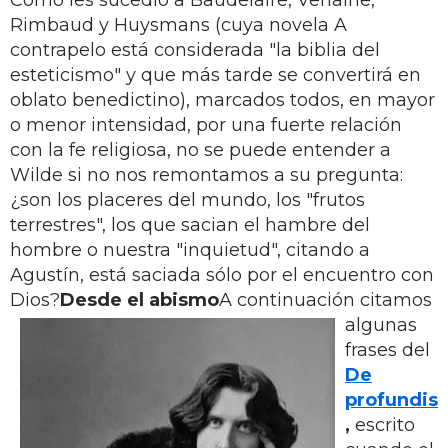
Rimbaud y Huysmans (cuya novela A
contrapelo está considerada "la biblia del
esteticismo" y que más tarde se convertirá en
oblato benedictino), marcados todos, en mayor
o menor intensidad, por una fuerte relación
con la fe religiosa, no se puede entender a
Wilde si no nos remontamos a su pregunta:
¿son los placeres del mundo, los "frutos
terrestres", los que sacian el hambre del
hombre o nuestra "inquietud", citando a
Agustín, está saciada sólo por el encuentro con
Dios?
Desde el abismo
A continuación citamos
algunas
frases del
De
profundis
,
escrito