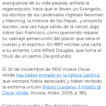
avergüenza de su vida pasada, anhela la
regeneración, hace que le lleven un Evangelio,
los escritos de los cardenales ingleses Newman
y Manning, la Historia de los Papas... y proyecta
escribir, una vez haya salido de la cárcel, algo
sobre San Francisco, como queriendo reparar
su «salvaje persecución del placer que seca el
cuerpo y el espíritu». En 1897 escribe una carta
a su amante, Lord Alfred Douglas, que toma el
título de un salmo, De profundis.
El 30 de noviembre de 1900 muere Oscar
Wilde
tras haber entrado en la Iglesia católica
,
que siempre había apreciado, y haber recibido
la extrema unción (
Paolo Gulisano, Il ritratto di
Oscar Wilde,
Ancora, Milán, 2009, p. 181).
Como les sucedió a Baudelaire, Verlaine,