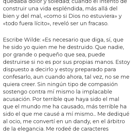
quedaba dolor y soledad; cuando el intento de
construir una vida espléndida, más allá del
bien y del mal, «como si Dios no estuviera» y
«todo fuera lícito», reveló ser un fracaso.
Escribe Wilde: «Es necesario que diga, sí, que
he sido yo quien me he destruido. Que nadie,
por grande o pequeño que sea, puede
destruirse si no es por sus propias manos. Estoy
dispuesto a decirlo y estoy preparado para
confesarlo, aun cuando ahora, tal vez, no se me
quiera creer. Sin ningún tipo de compasión
sostengo contra mí mismo la implacable
acusación. Por terrible que haya sido el mal
que el mundo me ha causado, más terrible ha
sido el que me causé a mí mismo... Me dediqué
al ocio, me convertí en un dandy, en el árbitro
de la elegancia. Me rodeé de caracteres