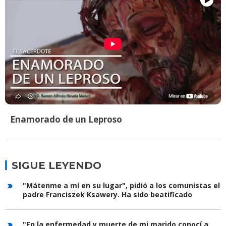
Enamorado de un Leproso
SIGUE LEYENDO
"Mátenme a mí en su lugar", pidió a los comunistas el
padre Franciszek Ksawery. Ha sido beatificado
"En la enfermedad y muerte de mi marido conocí a