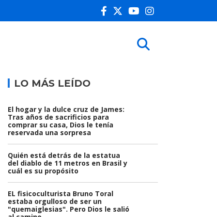
LO MÁS LEÍDO
El hogar y la dulce cruz de James:
Tras años de sacrificios para
comprar su casa, Dios le tenía
reservada una sorpresa
Quién está detrás de la estatua
del diablo de 11 metros en Brasil y
cuál es su propósito
EL fisicoculturista Bruno Toral
estaba orgulloso de ser un
"quemaiglesias". Pero Dios le salió
al camino