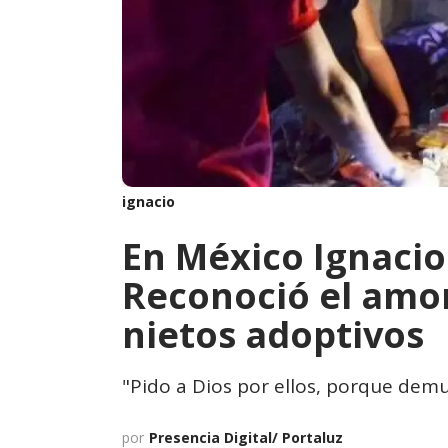
ignacio
En México Ignacio 
Reconoció el amor
nietos adoptivos
"Pido a Dios por ellos, porque dem
por
Presencia Digital/ Portaluz