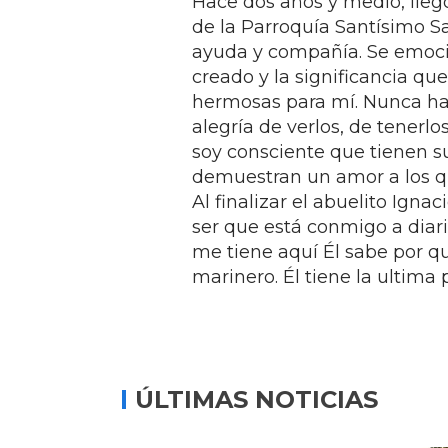
Hace dos años y medio, lleg
de la Parroquía Santísimo S
ayuda y compañía. Se emocio
creado y la significancia que
hermosas para mí. Nunca ha
alegría de verlos, de tenerlo
soy consciente que tienen su
demuestran un amor a los q
Al finalizar el abuelito Ignac
ser que está conmigo a diario
me tiene aquí Él sabe por 
marinero. Él tiene la ultima 
ÚLTIMAS NOTICIAS