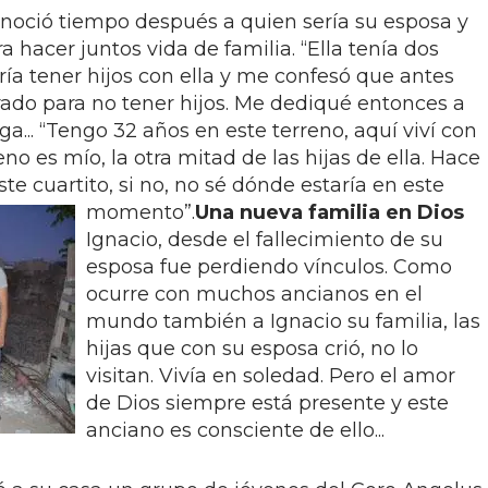
oció tiempo después a quien sería su esposa y
a hacer juntos vida de familia. “Ella tenía dos
ería tener hijos con ella y me confesó que antes
ado para no tener hijos. Me dediqué entonces a
rega... “Tengo 32 años en este terreno, aquí viví con
no es mío, la otra mitad de las hijas de ella. Hace
te cuartito, si no, no sé dónde estaría en este
momento”.
Una nueva familia en Dios
Ignacio, desde el fallecimiento de su
esposa fue perdiendo vínculos. Como
ocurre con muchos ancianos en el
mundo también a Ignacio su familia, las
hijas que con su esposa crió, no lo
visitan. Vivía en soledad. Pero el amor
de Dios siempre está presente y este
anciano es consciente de ello...