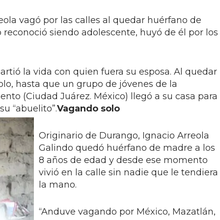
ola vagó por las calles al quedar huérfano de
 reconoció siendo adolescente, huyó de él por los
rtió la vida con quien fuera su esposa. Al quedar
lo, hasta que un grupo de jóvenes de la
nto (Ciudad Juárez. México) llegó a su casa para
u “abuelito”.
Vagando solo
Originario de Durango, Ignacio Arreola
Galindo quedó huérfano de madre a los
8 años de edad y desde ese momento
vivió en la calle sin nadie que le tendiera
la mano.
“Anduve vagando por México, Mazatlán,