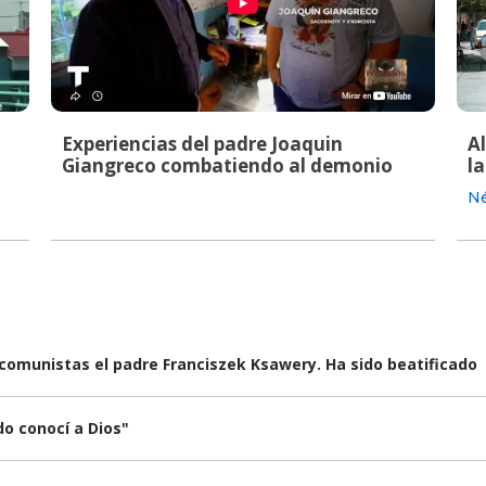
Experiencias del padre Joaquin
A
Giangreco combatiendo al demonio
la
Né
 comunistas el padre Franciszek Ksawery. Ha sido beatificado
o conocí a Dios"