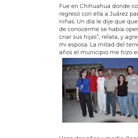
Fue en Chihuahua donde con
regresó con ella a Juárez par
niñas. Un día le dije que qu
de conocerme se había oper
criar sus hijas”, relata, y ag
mi esposa. La mitad del terre
años el municipio me hizo es