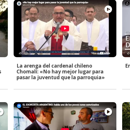
La arenga del cardenal chileno
E
s
Chomalí: «No hay mejor lugar para
pasar la juventud que la parroquia»