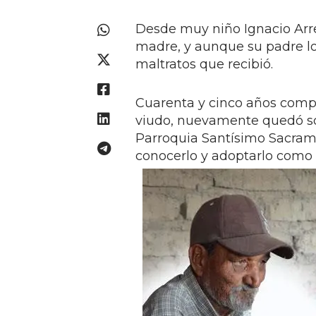
Desde muy niño Ignacio Arre
madre, y aunque su padre lo
maltratos que recibió.
Cuarenta y cinco años compa
viudo, nuevamente quedó so
Parroquia Santísimo Sacrame
conocerlo y adoptarlo como s