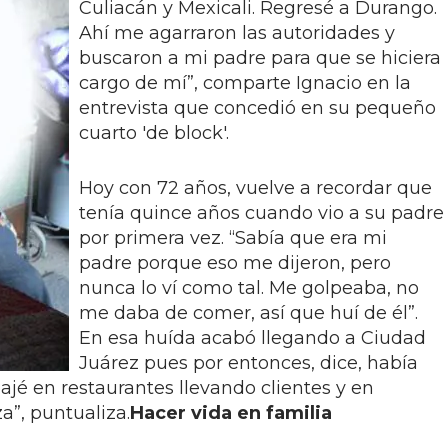
Culiacán y Mexicali. Regresé a Durango.
Ahí me agarraron las autoridades y
buscaron a mi padre para que se hiciera
cargo de mí”, comparte Ignacio en la
entrevista que concedió en su pequeño
cuarto 'de block'.
Hoy con 72 años, vuelve a recordar que
tenía quince años cuando vio a su padre
por primera vez. “Sabía que era mi
padre porque eso me dijeron, pero
nunca lo ví como tal. Me golpeaba, no
me daba de comer, así que huí de él”.
En esa huída acabó llegando a Ciudad
Juárez pues por entonces, dice, había
jé en restaurantes llevando clientes y en
a”, puntualiza.
Hacer vida en familia