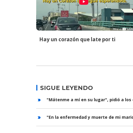
Hay un corazón que late por ti
SIGUE LEYENDO
"Mátenme a mí en su lugar", pidió a los
"En la enfermedad y muerte de mi marid