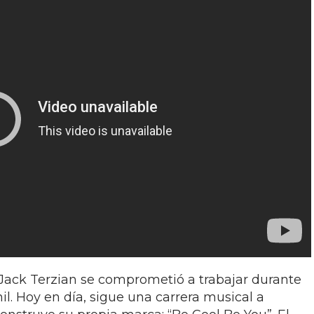
 Jack Terzian se comprometió a trabajar durante
il. Hoy en día, sigue una carrera musical a