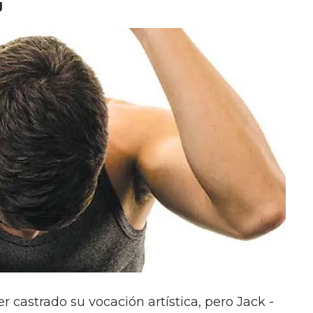
g
r castrado su vocación artística, pero Jack -