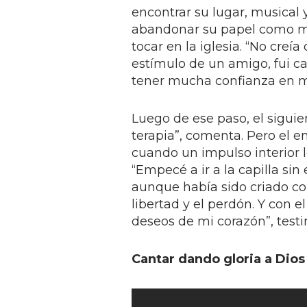
encontrar su lugar, musical 
abandonar su papel como mán
tocar en la iglesia. “No creí
estímulo de un amigo, fui ca
tener mucha confianza en m
Luego de ese paso, el siguie
terapia”, comenta. Pero el e
cuando un impulso interior l
“Empecé a ir a la capilla sin
aunque había sido criado com
libertad y el perdón. Y con 
deseos de mi corazón”, test
Cantar dando gloria a Dios