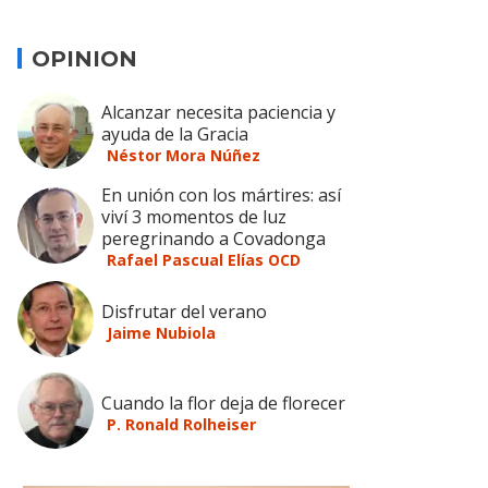
OPINION
Alcanzar necesita paciencia y
ayuda de la Gracia
Néstor Mora Núñez
En unión con los mártires: así
viví 3 momentos de luz
peregrinando a Covadonga
Rafael Pascual Elías OCD
Disfrutar del verano
Jaime Nubiola
Cuando la flor deja de florecer
P. Ronald Rolheiser