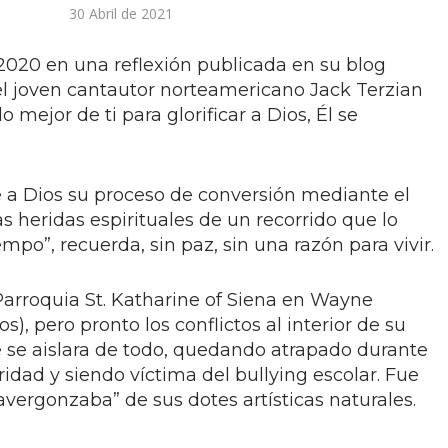
30 Abril de 2021
2020 en una reflexión publicada en su blog
 el joven cantautor norteamericano Jack Terzian
o mejor de ti para glorificar a Dios, Él se
 a Dios su proceso de conversión mediante el
as heridas espirituales de un recorrido que lo
o”, recuerda, sin paz, sin una razón para vivir.
 Parroquia St. Katharine of Siena en Wayne
), pero pronto los conflictos al interior de su
e se aislara de todo, quedando atrapado durante
ridad y siendo víctima del bullying escolar. Fue
“avergonzaba” de sus dotes artísticas naturales.