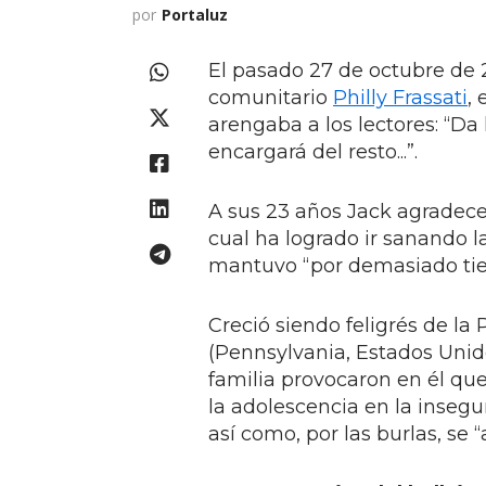
por
Portaluz
El pasado 27 de octubre de 
comunitario
Philly Frassati
,
arengaba a los lectores: “Da l
encargará del resto...”.
A sus 23 años Jack agradece
cual ha logrado ir sanando l
mantuvo “por demasiado tiemp
Creció siendo feligrés de la
(Pennsylvania, Estados Unidos
familia provocaron en él qu
la adolescencia en la insegu
así como, por las burlas, se 