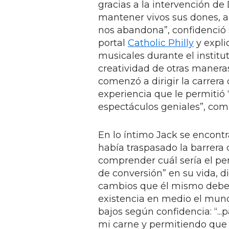
gracias a la intervención de
mantener vivos sus dones, ap
nos abandona”, confidenció 
portal
Catholic Philly
y expli
musicales durante el institu
creatividad de otras maneras
comenzó a dirigir la carrera
experiencia que le permitió 
espectáculos geniales”, com
En lo íntimo Jack se encontr
había traspasado la barrera 
comprender cuál sería el per
de conversión” en su vida, d
cambios que él mismo deber
existencia en medio el mund
bajos según confidencia: “..
mi carne y permitiendo que e