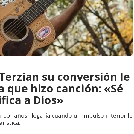
Terzian su conversión le
a que hizo canción: «Sé
ifica a Dios»
 por años, llegaría cuando un impulso interior le
rística.