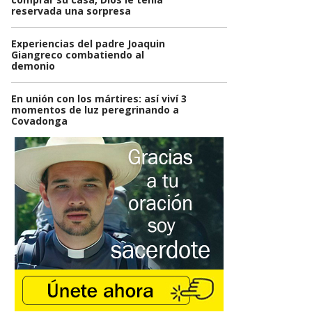
reservada una sorpresa
Experiencias del padre Joaquin
Giangreco combatiendo al
demonio
En unión con los mártires: así viví 3
momentos de luz peregrinando a
Covadonga