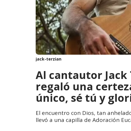
jack-terzian
Al cantautor Jack 
regaló una certez
único, sé tú y glor
El encuentro con Dios, tan anhelado
llevó a una capilla de Adoración Euca