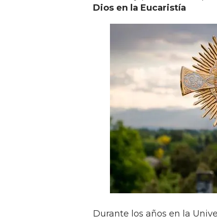
Dios en la Eucaristía
Durante los años en la Univ