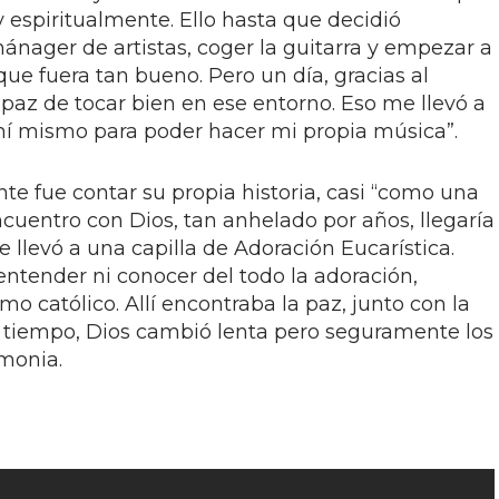
y espiritualmente. Ello hasta que decidió
ager de artistas, coger la guitarra y empezar a
a que fuera tan bueno. Pero un día, gracias al
paz de tocar bien en ese entorno. Eso me llevó a
í mismo para poder hacer mi propia música”.
nte fue contar su propia historia, casi “como una
ncuentro con Dios, tan anhelado por años, llegaría
e llevó a una capilla de Adoración Eucarística.
 entender ni conocer del todo la adoración,
o católico. Allí encontraba la paz, junto con la
el tiempo, Dios cambió lenta pero seguramente los
imonia.