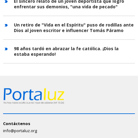
El sincero relato de un joven deportista que logró
enfrentar sus demonios, "una vida de pecado"
Un retiro de "Vida en el Espíritu" puso de rodillas ante
Dios al joven escritor e influencer Tomás Páramo
98 años tardó en abrazar la fe católica. ¡Dios la
estaba esperando!
Contáctenos
info@portaluz.org