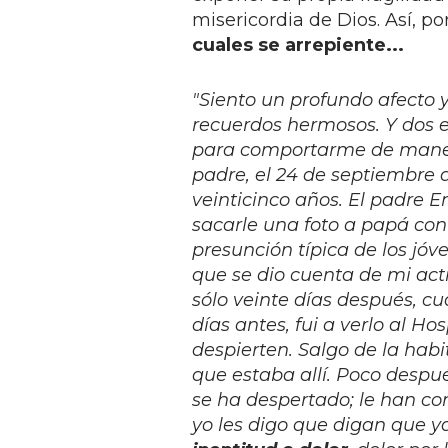
misericordia de Dios. Así, po
cuales se arrepiente...
"Siento un profundo afecto 
recuerdos hermosos. Y dos e
para comportarme de manera
padre, el 24 de septiembre 
veinticinco años. El padre E
sacarle una foto a papá con 
presunción típica de los jó
que se dio cuenta de mi acti
sólo veinte días después, c
días antes, fui a verlo al Ho
despierten. Salgo de la ha
que estaba allí. Poco despué
se ha despertado; le han con
yo les digo que digan que y