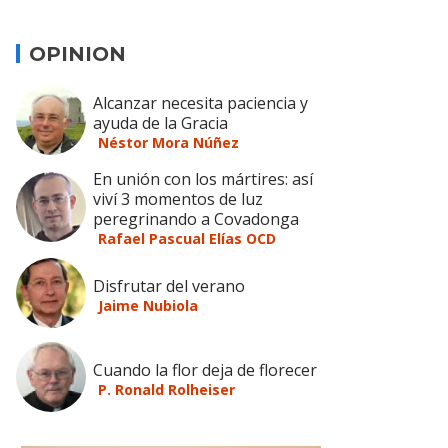
OPINION
Alcanzar necesita paciencia y
ayuda de la Gracia
Néstor Mora Núñez
En unión con los mártires: así
viví 3 momentos de luz
peregrinando a Covadonga
Rafael Pascual Elías OCD
Disfrutar del verano
Jaime Nubiola
Cuando la flor deja de florecer
P. Ronald Rolheiser