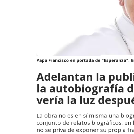
Papa Francisco en portada de "Esperanza".
G
Adelantan la publ
la autobiografía 
vería la luz desp
La obra no es en sí misma una biogr
conjunto de relatos biográficos, en
no se priva de exponer su propia fr