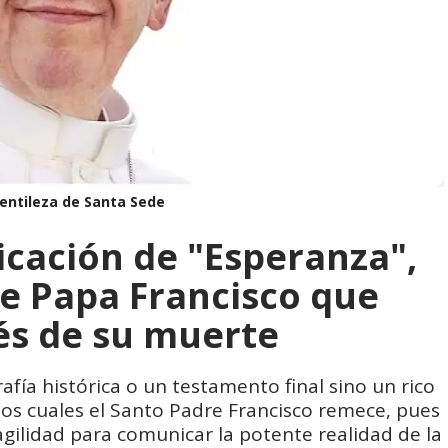
entileza de Santa Sede
icación de "Esperanza",
de Papa Francisco que
ués de su muerte
afía histórica o un testamento final sino un rico
 los cuales el Santo Padre Francisco remece, pues
agilidad para comunicar la potente realidad de la