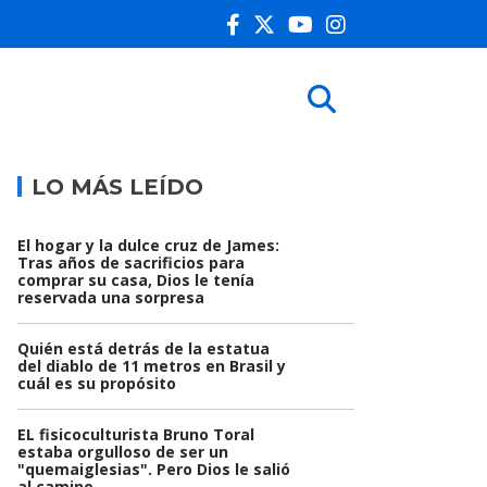
LO MÁS LEÍDO
El hogar y la dulce cruz de James:
Tras años de sacrificios para
comprar su casa, Dios le tenía
reservada una sorpresa
Quién está detrás de la estatua
del diablo de 11 metros en Brasil y
cuál es su propósito
EL fisicoculturista Bruno Toral
estaba orgulloso de ser un
"quemaiglesias". Pero Dios le salió
al camino