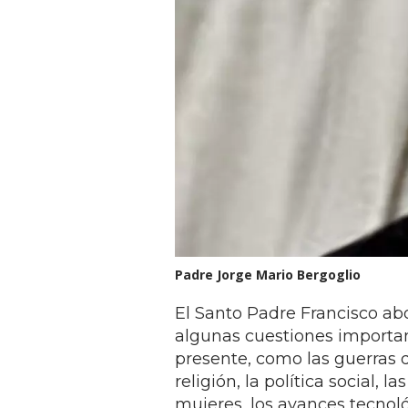
Padre Jorge Mario Bergoglio
El Santo Padre Francisco a
algunas cuestiones importan
presente, como las guerras q
religión, la política social, 
mujeres, los avances tecnoló