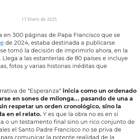
17 Enero de 2025
fía en 300 páginas de Papa Francisco que se
re
de 2024, estaba destinada a publicarse
se tomó la decisión de imprimirlo ahora, en la
 Llega a las estanterías de 80 países e incluye
s, fotos y varias historias inéditas que
rrativa de "Esperanza"
inicia como un ordenado
arse en sones de milonga... pasando de una a
 sin respetar un orden cronológico, sino la
a en el relato.
Y es que la obra no es en sí
a o un testamento final sino un rico conjunto de
uales el Santo Padre Francisco no se priva de
 para comunicar la potente realidad de la