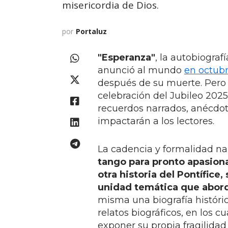
misericordia de Dios.
por
Portaluz
"Esperanza"
, la autobiogra
anunció al mundo
en octub
después de su muerte. Pero 
celebración del Jubileo 2025.
recuerdos narrados, anécdota
impactarán a los lectores.
La cadencia y formalidad na
tango para pronto apasion
otra historia del Pontífice,
unidad temática que abord
misma una biografía históric
relatos biográficos, en los c
exponer su propia fragilidad