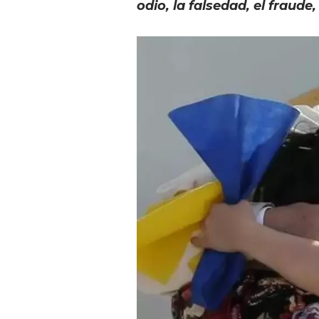
odio, la falsedad, el fraude