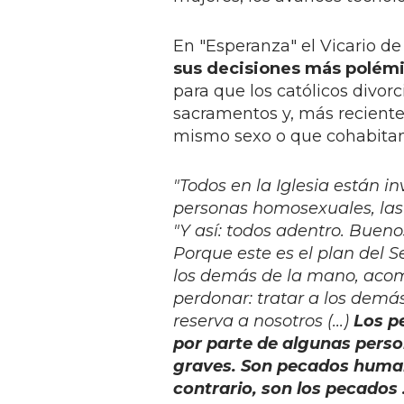
En "Esperanza" el Vicario de
sus decisiones más polémi
para que los católicos divorc
sacramentos y, más reciente
mismo sexo o que cohabitan
"Todos en la Iglesia están in
personas homosexuales, las
"Y así: todos adentro. Bueno
Porque este es el plan del S
los demás de la mano, acomp
perdonar: tratar a los demá
reserva a nosotros (...)
Los p
por parte de algunas perso
graves. Son pecados humano
contrario, son los pecados .