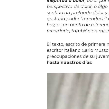
ineptitud o dolor
, dolor po
perspectiva de dolor, o alg
sentido un profundo dolor 
gustaría poder "reproducir" 
hoy, es un punto de referenc
recordarlo, también en mis o
El texto, escrito de primera
escritor italiano Carlo Muss
preocupaciones de su juvent
hasta nuestros días
.