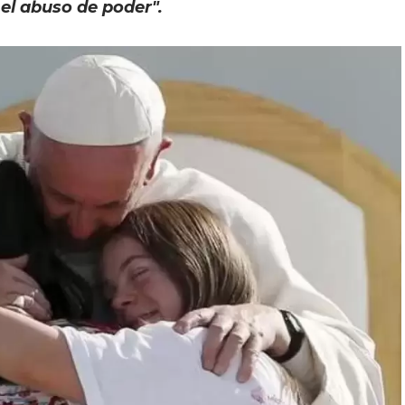
, el abuso de poder".