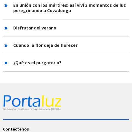
En unión con los mártires: así viví 3 momentos de luz
peregrinando a Covadonga
Disfrutar del verano
Cuando la flor deja de florecer
¿Qué es el purgatorio?
Contáctenos