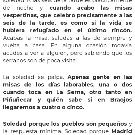
soledad. A las seis de la tarde es prácticamente
de noche y
cuando acabo las misas
vespertinas, que celebro precisamente a las
seis de la tarde, es como si la vida se
hubiera refugiado en el último rincón.
Acabas la misa, saludas a las de siempre y
vuelta a casa. En alguna ocasión todavía
acudes a ver a alguien, pero sabiendo que los
serranos son de poca visita.
La soledad se palpa.
Apenas gente en las
misas de los días laborables, una o dos
cuando toca en La Serna, otro tanto en
Piñuñecar y quién sabe si en Braojos
llegaremos a cuatro o cinco.
Soledad porque los pueblos son pequeños
y
la respuesta mínima. Soledad porque
Madrid