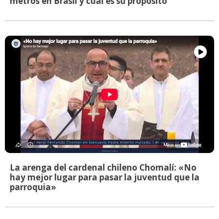
metros en Brasil y cuál es su propósito
La arenga del cardenal chileno Chomalí: «No
hay mejor lugar para pasar la juventud que la
parroquia»