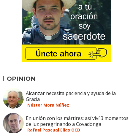
OPINION
Alcanzar necesita paciencia y ayuda de la
Gracia
Néstor Mora Núñez
En unión con los mártires: así viví 3 momentos
de luz peregrinando a Covadonga
Rafael Pascual Elías OCD