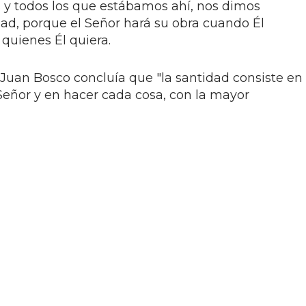
 y todos los que estábamos ahí, nos dimos
ad, porque el Señor hará su obra cuando Él
 quienes Él quiera.
 Juan Bosco concluía que "la santidad consiste en
Señor y en hacer cada cosa, con la mayor