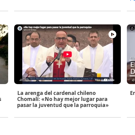
La arenga del cardenal chileno
E
s
Chomalí: «No hay mejor lugar para
pasar la juventud que la parroquia»