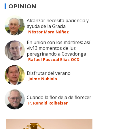
OPINION
Alcanzar necesita paciencia y
ayuda de la Gracia
Néstor Mora Núñez
En unión con los mártires: así
viví 3 momentos de luz
peregrinando a Covadonga
Rafael Pascual Elías OCD
Disfrutar del verano
Jaime Nubiola
Cuando la flor deja de florecer
P. Ronald Rolheiser