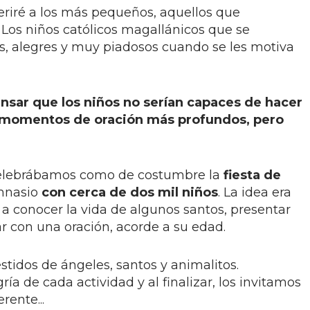
eriré a los más pequeños, aquellos que
Los niños católicos magallánicos que se
os, alegres y muy piadosos cuando se les motiva
nsar que los niños no serían capaces de hacer
en momentos de oración más profundos, pero
celebrábamos como de costumbre la
fiesta de
imnasio
con cerca de dos mil niños
. La idea era
 a conocer la vida de algunos santos, presentar
r con una oración, acorde a su edad.
estidos de ángeles, santos y animalitos.
ía de cada actividad y al finalizar, los invitamos
rente...