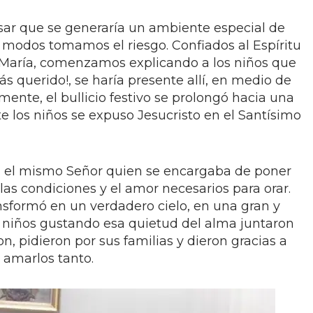
sar que se generaría un ambiente especial de
 modos tomamos el riesgo. Confiados al Espíritu
 María, comenzamos explicando a los niños que
ás querido!, se haría presente allí, en medio de
mente, el bullicio festivo se prolongó hacia una
te los niños se expuso Jesucristo en el Santísimo
a el mismo Señor quien se encargaba de poner
 las condiciones y el amor necesarios para orar.
nsformó en un verdadero cielo, en una gran y
los niños gustando esa quietud del alma juntaron
n, pidieron por sus familias y dieron gracias a
 amarlos tanto.