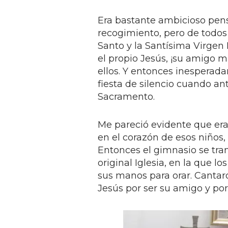
Era bastante ambicioso pen
recogimiento, pero de todos
Santo y la Santísima Virgen
el propio Jesús, ¡su amigo m
ellos. Y entonces inesperada
fiesta de silencio cuando an
Sacramento.
Me pareció evidente que er
en el corazón de esos niños,
Entonces el gimnasio se tra
original Iglesia, en la que 
sus manos para orar. Cantaro
Jesús por ser su amigo y por