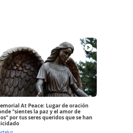
emorial At Peace: Lugar de oración
nde "sientes la paz y el amor de
os" por tus seres queridos que se han
uicidado
rtaluz