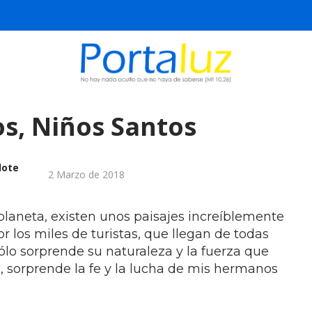
s, Niños Santos
dote
2 Marzo de 2018
 planeta, existen unos paisajes increíblemente
r los miles de turistas, que llegan de todas
ólo sorprende su naturaleza y la fuerza que
, sorprende la fe y la lucha de mis hermanos