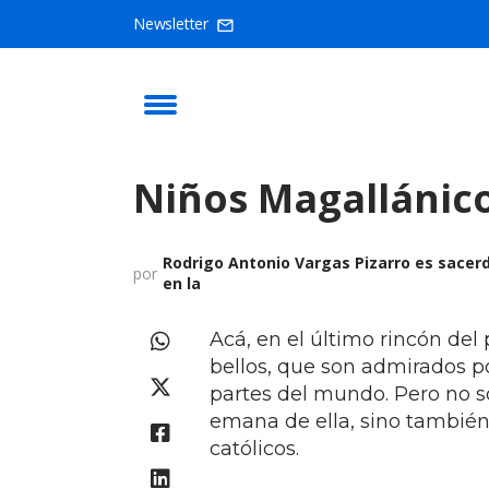
Newsletter
Niños Magallánico
Rodrigo Antonio Vargas Pizarro es sacer
por
en la
Acá, en el último rincón del
bellos, que son admirados po
partes del mundo. Pero no s
emana de ella, sino también
católicos.