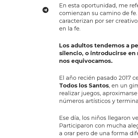
En esta oportunidad, me ref
comienzan su camino de fe. 
caracterizan por ser creativ
en la fe.
Los adultos tendemos a pe
silencio, o introducirse 
nos equivocamos.
El año recién pasado 2017 
Todos los Santos
, en un g
realizar juegos, aproximarse
números artísticos y termina
Ese día, los niños llegaron v
Participaron con mucha alegr
a orar pero de una forma dife