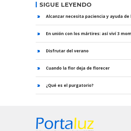
SIGUE LEYENDO
Alcanzar necesita paciencia y ayuda de 
En unión con los mártires: así viví 3 m
Disfrutar del verano
Cuando la flor deja de florecer
¿Qué es el purgatorio?