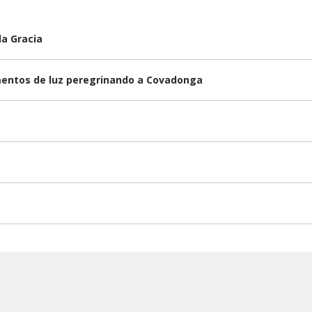
la Gracia
omentos de luz peregrinando a Covadonga