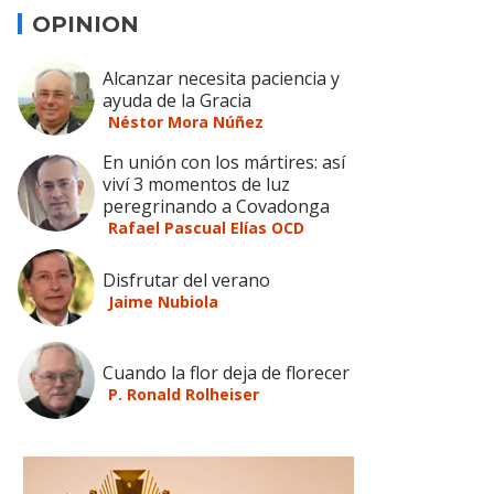
OPINION
Alcanzar necesita paciencia y
ayuda de la Gracia
Néstor Mora Núñez
En unión con los mártires: así
viví 3 momentos de luz
peregrinando a Covadonga
Rafael Pascual Elías OCD
Disfrutar del verano
Jaime Nubiola
Cuando la flor deja de florecer
P. Ronald Rolheiser