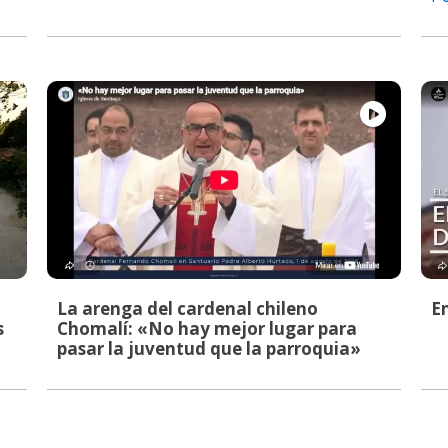
La arenga del cardenal chileno
E
s
Chomalí: «No hay mejor lugar para
pasar la juventud que la parroquia»