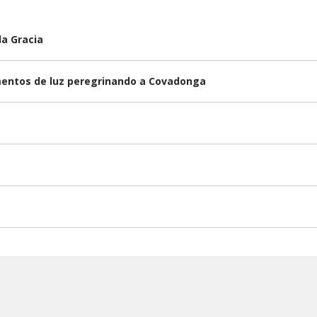
la Gracia
omentos de luz peregrinando a Covadonga