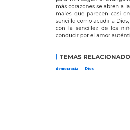
más corazones se abren a la 
males que parecen casi om
sencillo como acudir a Dios,
con la sencillez de los n
conducir por el amor auténti
TEMAS RELACIONADO
democracia
Dios