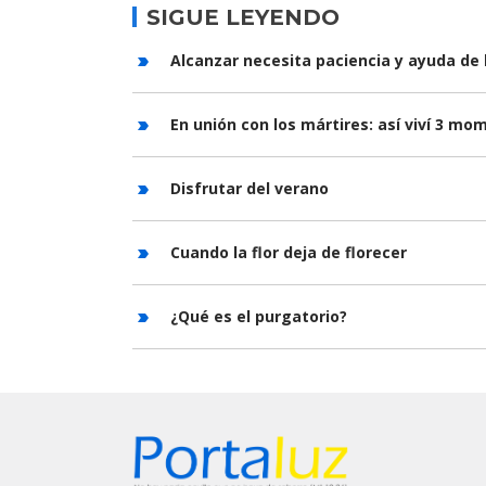
SIGUE LEYENDO
Alcanzar necesita paciencia y ayuda de 
En unión con los mártires: así viví 3 m
Disfrutar del verano
Cuando la flor deja de florecer
¿Qué es el purgatorio?