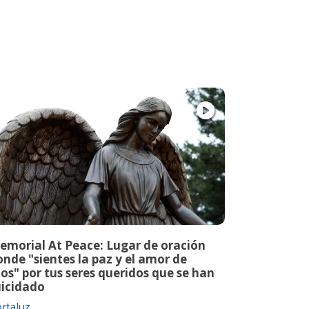
emorial At Peace: Lugar de oración
nde "sientes la paz y el amor de
os" por tus seres queridos que se han
uicidado
rtaluz