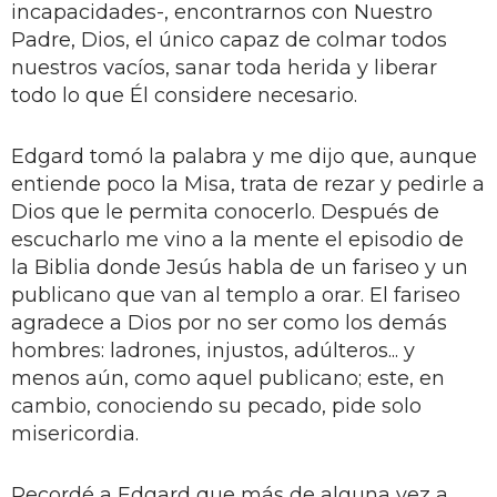
incapacidades-, encontrarnos con Nuestro
Padre, Dios, el único capaz de colmar todos
nuestros vacíos, sanar toda herida y liberar
todo lo que Él considere necesario.
Edgard tomó la palabra y me dijo que, aunque
entiende poco la Misa, trata de rezar y pedirle a
Dios que le permita conocerlo. Después de
escucharlo me vino a la mente el episodio de
la Biblia donde Jesús habla de un fariseo y un
publicano que van al templo a orar. El fariseo
agradece a Dios por no ser como los demás
hombres: ladrones, injustos, adúlteros... y
menos aún, como aquel publicano; este, en
cambio, conociendo su pecado, pide solo
misericordia.
Recordé a Edgard que más de alguna vez a