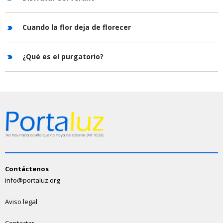
Cuando la flor deja de florecer
¿Qué es el purgatorio?
Contáctenos
info@portaluz.org
Aviso legal