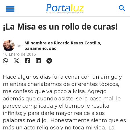
¡La Misa es un rollo de curas!
Mi nombre es Ricardo Reyes Castillo,
por
panameño, sac
16 Enero de 2015
Hace algunos días fui a cenar con un amigo y
mientras charlábamos de diferentes tópicos,
me confesó que va poco a Misa. Agregó
además que cuando asiste, se la pasa mal, le
parece complicada y el tiempo le resulta
infinito; y para darle mayor realce a sus
palabras me dijo: “Honestamente siento que es
más un acto religioso y no toca mi vida. ¡La