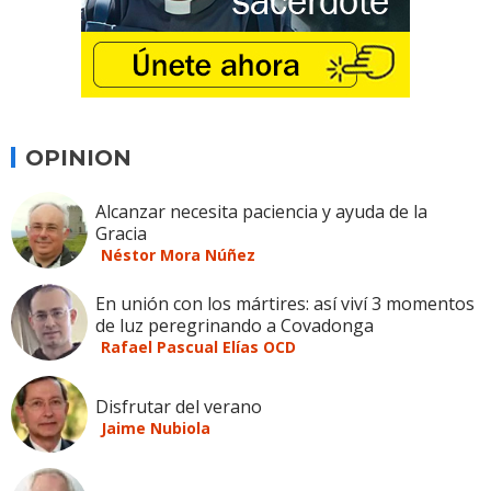
OPINION
Alcanzar necesita paciencia y ayuda de la
Gracia
Néstor Mora Núñez
En unión con los mártires: así viví 3 momentos
de luz peregrinando a Covadonga
Rafael Pascual Elías OCD
Disfrutar del verano
Jaime Nubiola