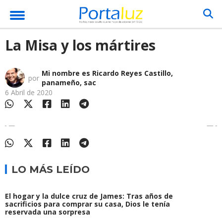
La Misa y los mártires
Mi nombre es Ricardo Reyes Castillo,
por
panameño, sac
6 Abril de 2020
LO MÁS LEÍDO
El hogar y la dulce cruz de James: Tras años de
sacrificios para comprar su casa, Dios le tenía
reservada una sorpresa