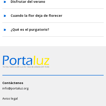
Disfrutar del verano
Cuando la flor deja de florecer
¿Qué es el purgatorio?
Contáctenos
info@portaluz.org
Aviso legal