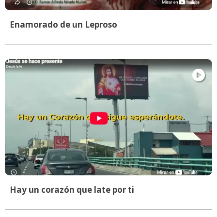
Enamorado de un Leproso
Hay un corazón que late por ti