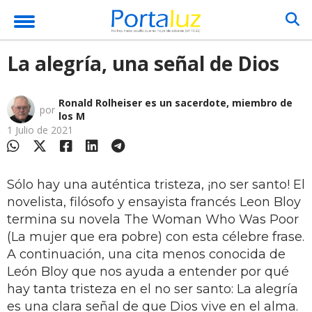
La alegría, una señal de Dios
Ronald Rolheiser es un sacerdote, miembro de
por
los M
1 Julio de 2021
Sólo hay una auténtica tristeza, ¡no ser santo! El
novelista, filósofo y ensayista francés Leon Bloy
termina su novela The Woman Who Was Poor
(La mujer que era pobre) con esta célebre frase.
A continuación, una cita menos conocida de
León Bloy que nos ayuda a entender por qué
hay tanta tristeza en el no ser santo: La alegría
es una clara señal de que Dios vive en el alma.