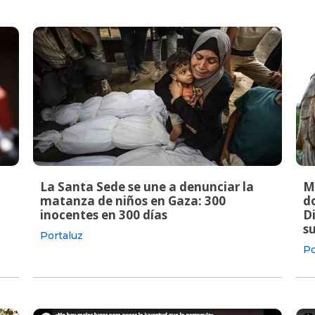
La Santa Sede se une a denunciar la
M
matanza de niños en Gaza: 300
do
inocentes en 300 días
Di
s
Portaluz
Po