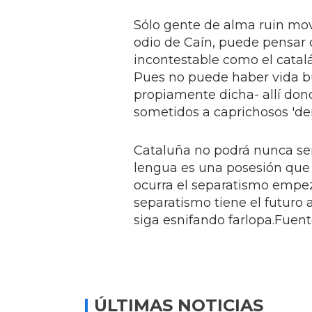
Sólo gente de alma ruin movi
odio de Caín, puede pensar
incontestable como el catal
Pues no puede haber vida bu
propiamente dicha- allí don
sometidos a caprichosos 'der
Cataluña no podrá nunca ser
lengua es una posesión que 
ocurra el separatismo empeza
separatismo tiene el futuro 
siga esnifando farlopa.Fuen
ÚLTIMAS NOTICIAS