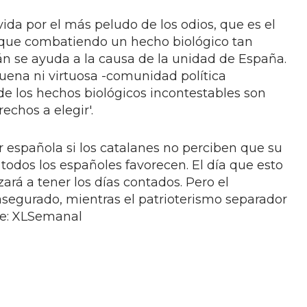
da por el más peludo de los odios, que es el
 que combatiendo un hecho biológico tan
án se ayuda a la causa de la unidad de España.
ena ni virtuosa -comunidad política
de los hechos biológicos incontestables son
echos a elegir'.
 española si los catalanes no perciben que su
todos los españoles favorecen. El día que esto
rá a tener los días contados. Pero el
asegurado, mientras el patrioterismo separador
te: XLSemanal