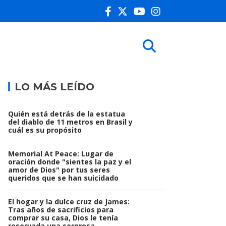
LO MÁS LEÍDO
Quién está detrás de la estatua
del diablo de 11 metros en Brasil y
cuál es su propósito
Memorial At Peace: Lugar de
oración donde "sientes la paz y el
amor de Dios" por tus seres
queridos que se han suicidado
El hogar y la dulce cruz de James:
Tras años de sacrificios para
comprar su casa, Dios le tenía
reservada una sorpresa