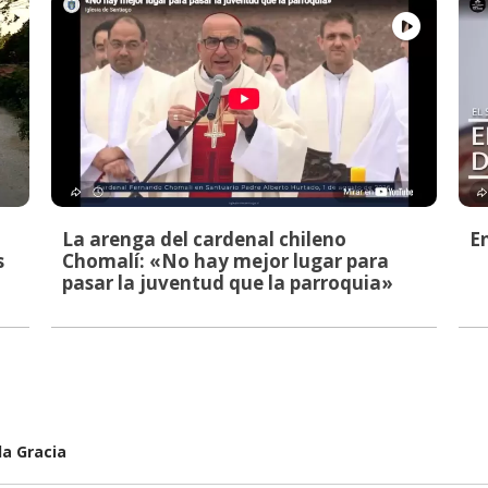
La arenga del cardenal chileno
E
s
Chomalí: «No hay mejor lugar para
pasar la juventud que la parroquia»
la Gracia