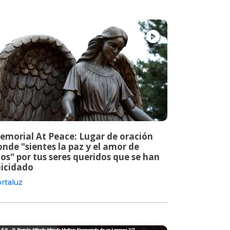
emorial At Peace: Lugar de oración
nde "sientes la paz y el amor de
os" por tus seres queridos que se han
uicidado
rtaluz