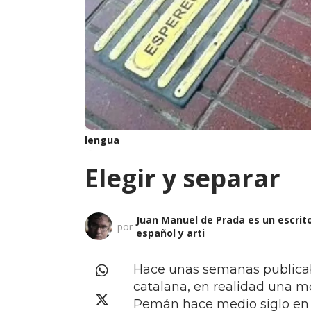
lengua
Elegir y separar
Juan Manuel de Prada es un escrit
por
español y arti
Hace unas semanas publicaba
catalana, en realidad una m
Pemán hace medio siglo en e