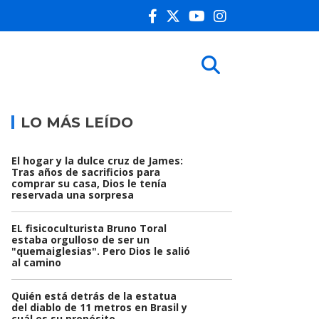
LO MÁS LEÍDO
El hogar y la dulce cruz de James:
Tras años de sacrificios para
comprar su casa, Dios le tenía
reservada una sorpresa
EL fisicoculturista Bruno Toral
estaba orgulloso de ser un
"quemaiglesias". Pero Dios le salió
al camino
Quién está detrás de la estatua
del diablo de 11 metros en Brasil y
cuál es su propósito