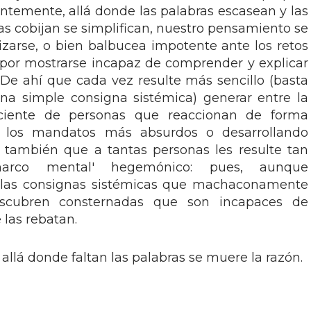
dentemente, allá donde las palabras escasean y las
las cobijan se simplifican, nuestro pensamiento se
izarse, o bien balbucea impotente ante los retos
 por mostrarse incapaz de comprender y explicar
De ahí que cada vez resulte más sencillo (basta
a simple consigna sistémica) generar entre la
ciente de personas que reaccionan de forma
o los mandatos más absurdos o desarrollando
í también que a tantas personas les resulte tan
'marco mental' hegemónico: pues, aunque
 las consignas sistémicas que machaconamente
escubren consternadas que son incapaces de
las rebatan.
 y allá donde faltan las palabras se muere la razón.