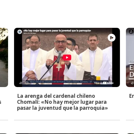
La arenga del cardenal chileno
E
s
Chomalí: «No hay mejor lugar para
pasar la juventud que la parroquia»