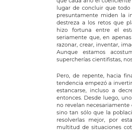
que cada año el coeficiente
lugar de concluir que todo
presuntamente miden la in
destreza a los retos que pl
hizo fortuna entre el est
seriamente que, en apenas
razonar, crear, inventar, ima
Aunque estamos acostum
supercherías cientifistas, n
Pero, de repente, hacia fin
tendencia empezó a invertir
estancarse, incluso a dec
entonces. Desde luego, uno
no revelan necesariamente q
sino tan sólo que la poblac
resolverlas mejor, por es
multitud de situaciones c