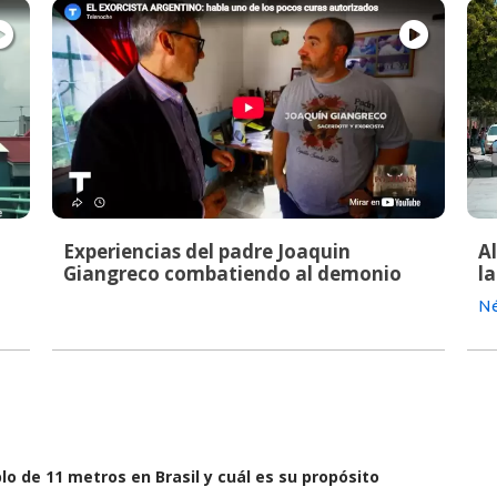
Experiencias del padre Joaquin
A
Giangreco combatiendo al demonio
la
Né
lo de 11 metros en Brasil y cuál es su propósito