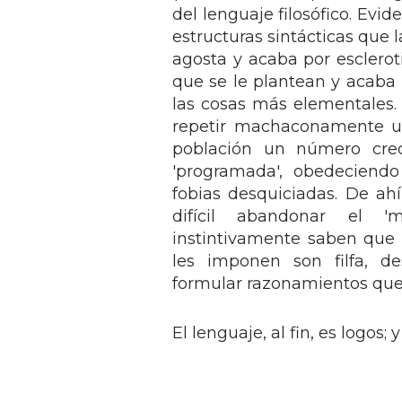
del lenguaje filosófico. Evi
estructuras sintácticas que 
agosta y acaba por esclerot
que se le plantean y acaba
las cosas más elementales. 
repetir machaconamente un
población un número cre
'programada', obedeciend
fobias desquiciadas. De ah
difícil abandonar el 
instintivamente saben que
les imponen son filfa, d
formular razonamientos que 
El lenguaje, al fin, es logos;