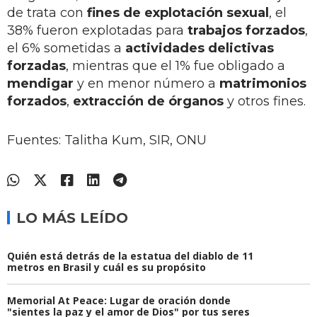
de trata con
fines de explotación sexual
, el
38% fueron explotadas para
trabajos forzados
,
el 6% sometidas a
actividades delictivas
forzadas
, mientras que el 1% fue obligado a
mendigar
y en menor número a
matrimonios
forzados
,
extracción de órganos
y otros fines.
Fuentes: Talitha Kum, SIR, ONU
LO MÁS LEÍDO
Quién está detrás de la estatua del diablo de 11
metros en Brasil y cuál es su propósito
Memorial At Peace: Lugar de oración donde
"sientes la paz y el amor de Dios" por tus seres