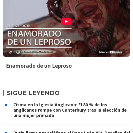
Enamorado de un Leproso
SIGUE LEYENDO
Cisma en la Iglesia Anglicana: El 80 % de los
anglicanos rompe con Canterbury tras la elección de
una mujer primada
Putin llama por teléfono al Papa León XIV. Detalles del