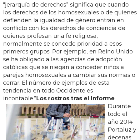
“jerarquía de derechos” significa que cuando
los derechos de los homosexuales o de quienes
defienden la igualdad de género entran en
conflicto con los derechos de conciencia de
quienes profesan una fe religiosa,
normalmente se concede prioridad a esos
primeros grupos. Por ejemplo, en Reino Unido
se ha obligado a las agencias de adopción
católicas que se niegan a conceder niños a
parejas homosexuales a cambiar sus normas o
cerrar. El número de ejemplos de esta
tendencia en todo Occidente es
incontable.”
Los rostros tras el informe
Durante
todo el
año 2014
Portaluz y
decenas