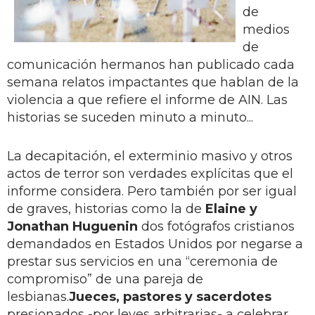
de
medios
de
comunicación hermanos han publicado cada
semana relatos impactantes que hablan de la
violencia a que refiere el informe de AIN. Las
historias se suceden minuto a minuto...
La decapitación, el exterminio masivo y otros
actos de terror son verdades explícitas que el
informe considera. Pero también por ser igual
de graves, historias como la de
Elaine y
Jonathan Huguenin
dos fotógrafos cristianos
demandados en Estados Unidos por negarse a
prestar sus servicios en una “ceremonia de
compromiso” de una pareja de
lesbianas.
Jueces, pastores y sacerdotes
presionados -por leyes arbitrarias- a celebrar