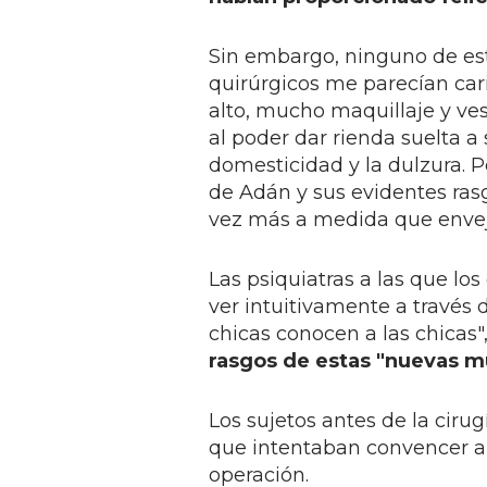
Sin embargo, ninguno de est
quirúrgicos me parecían car
alto, mucho maquillaje y ve
al poder dar rienda suelta a 
domesticidad y la dulzura.
de Adán y sus evidentes rasg
vez más a medida que envej
Las psiquiatras a las que lo
ver intuitivamente a través d
chicas conocen a las chicas",
rasgos de estas "nuevas m
Los sujetos antes de la cir
que intentaban convencer a c
operación.