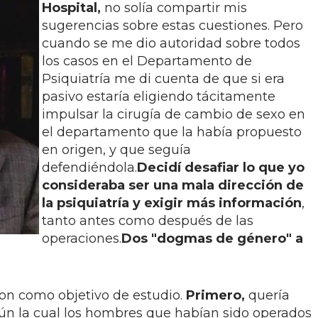
Hospital,
no solía compartir mis
sugerencias sobre estas cuestiones. Pero
cuando se me dio autoridad sobre todos
los casos en el Departamento de
Psiquiatría me di cuenta de que si era
pasivo estaría eligiendo tácitamente
impulsar la cirugía de cambio de sexo en
el departamento que la había propuesto
en origen, y que seguía
defendiéndola.
Decidí desafiar lo que yo
consideraba ser una mala dirección de
la psiquiatría y exigir más información
,
tanto antes como después de las
operaciones.
Dos "dogmas de género" a
on como objetivo de estudio.
Primero,
quería
ún la cual los hombres que habían sido operados