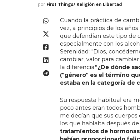
por
First Things/ Religión en Libertad
Cuando la práctica de cambi
vez, a principios de los años
que defendían este tipo de 
especialmente con los alcohól
Serenidad: "Dios, concédeme
cambiar, valor para cambia
la diferencia".
¿De dónde sac
("género" es el término q
estaba en la categoría de
Su respuesta habitual era m
poco antes eran todos hombr
me decían que sus cuerpos 
los que hablaba después de
tratamientos de hormona
habían proporcionado felic