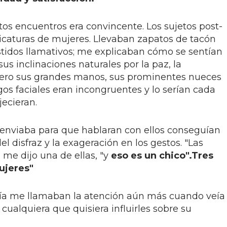
os encuentros era convincente. Los sujetos post-
icaturas de mujeres. Llevaban zapatos de tacón
stidos llamativos; me explicaban cómo se sentían
sus inclinaciones naturales por la paz, la
 Pero sus grandes manos, sus prominentes nueces
os faciales eran incongruentes y lo serían cada
ecieran.
s enviaba para que hablaran con ellos conseguían
el disfraz y la exageración en los gestos. "Las
 me dijo una de ellas, "y
eso es un chico".
Tres
ujeres"
ugía me llamaban la atención aún más cuando veía
ualquiera que quisiera influirles sobre su