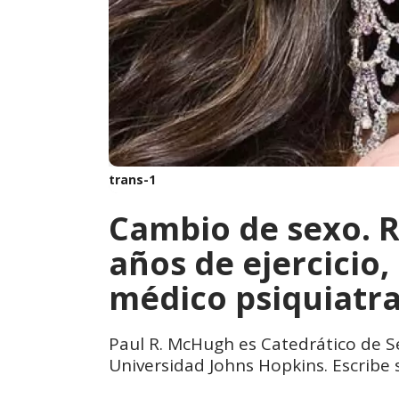
trans-1
Cambio de sexo. R
años de ejercicio,
médico psiquiatr
Paul R. McHugh es Catedrático de Se
Universidad Johns Hopkins. Escribe