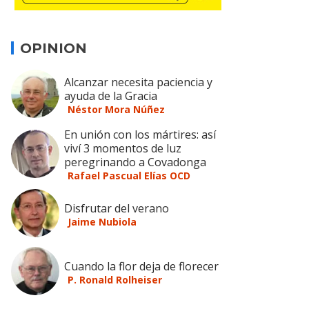
OPINION
Alcanzar necesita paciencia y
ayuda de la Gracia
Néstor Mora Núñez
En unión con los mártires: así
viví 3 momentos de luz
peregrinando a Covadonga
Rafael Pascual Elías OCD
Disfrutar del verano
Jaime Nubiola
Cuando la flor deja de florecer
P. Ronald Rolheiser