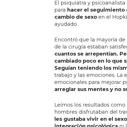
El psiquiatra y psicoanalis
para
hacer el seguimiento 
cambio de sexo
en el Hopki
ayudado.
Encontró que la mayoría de 
de la cirugía estaban satisf
cuantos se arrepentían. Pe
cambiado poco
en lo que 
Seguían teniendo los mis
trabajo y las emociones. La 
emocionales para mejorar p
arreglar sus mentes y no s
Leímos los resultados como
hombres disfrutaban del tra
les gustaba vivir en el sex
integración psicológica
ni 