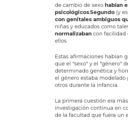
de cambio de sexo
habían e
psicológicos
.
Segundo
(y es
con genitales ambiguos q
niñas y educados como tales
normalizaban
con facilidad
ellos.
Estas afirmaciones habían ge
que el "sexo" y el "género" 
determinado genética y hor
el género estaba modelado po
otros durante la infancia.
La primera cuestión era más 
investigación continua en
de la facultad que fuera un