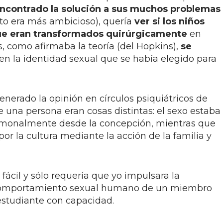
ncontrado la solución a sus muchos problemas
to era más ambicioso), quería
ver
si los niños
ue eran transformados quirúrgicamente
en
, como afirmaba la teoría (del Hopkins),
se
 en la identidad sexual que se había elegido para
nerado la opinión en círculos psiquiátricos de
de una persona eran cosas distintas: el sexo estaba
monalmente desde la concepción, mientras que
r la cultura mediante la acción de la familia y
fácil y sólo requería que yo impulsara la
 comportamiento sexual humano de un miembro
 estudiante con capacidad.