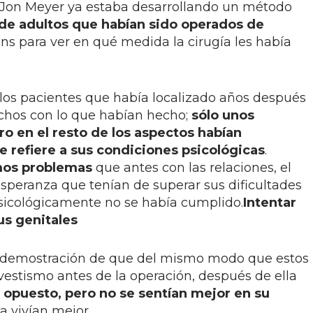
ta Jon Meyer ya estaba desarrollando un método
de adultos que habían sido operados de
ns para ver en qué medida la cirugía les había
los pacientes que había localizado años después
echos con lo que habían hecho;
sólo unos
ro en el resto de los aspectos habían
se refiere a sus condiciones psicológicas
.
mos problemas
que antes con las relaciones, el
esperanza que tenían de superar sus dificultades
sicológicamente no se había cumplido.
Intentar
us genitales
 demostración de que del mismo modo que estos
vestismo antes de la operación, después de ella
o opuesto, pero no se sentían mejor en su
la vivían mejor.