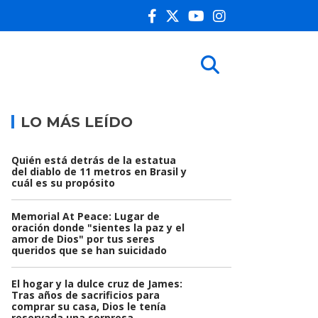
LO MÁS LEÍDO
Quién está detrás de la estatua
del diablo de 11 metros en Brasil y
cuál es su propósito
Memorial At Peace: Lugar de
oración donde "sientes la paz y el
amor de Dios" por tus seres
queridos que se han suicidado
El hogar y la dulce cruz de James:
Tras años de sacrificios para
comprar su casa, Dios le tenía
reservada una sorpresa