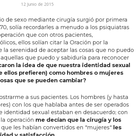
12 Junio de 2015
o de sexo mediante cirugía surgió por primera
 70, solía recordarles a menudo a los psiquiatras
operación que con otros pacientes,
icos, ellos solían citar la Oración por la
 la serenidad de aceptar las cosas que no puedo
r aquellas que puedo
y sabiduría para reconocer
aron la idea de que nuestra identidad sexual
ue ellos prefieren) como hombres o mujeres
 cosas que se pueden cambiar?
ostrarme a sus pacientes. Los hombres (y hasta
es) con los que hablaba antes de ser operados
e identidad sexual estaban en desacuerdo; con
 la operación
me decían que la cirugía y los
s
que les habían convertidos en "mujeres"
les
idad y satisfacción.