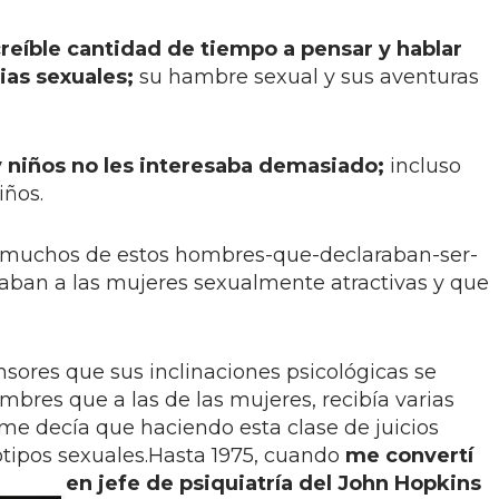
reíble cantidad de tiempo a pensar y hablar
ias sexuales;
su hambre sexual y sus aventuras
y niños no les interesaba demasiado;
incluso
iños.
, muchos de estos hombres-que-declaraban-ser-
aban a las mujeres sexualmente atractivas y que
sores que sus inclinaciones psicológicas se
mbres que a las de las mujeres, recibía varias
 me decía que haciendo esta clase de juicios
tipos sexuales.
Hasta 1975, cuando
me convertí
en jefe de psiquiatría del John Hopkins