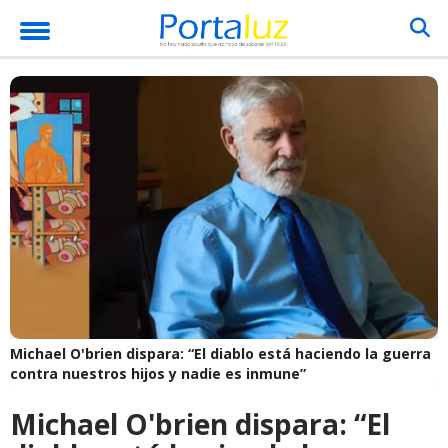
Michael O'brien dispara: “El diablo está haciendo la guerra
contra nuestros hijos y nadie es inmune”
Michael O'brien dispara: “El