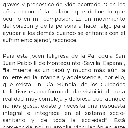
graves y pronóstico de vida acortado. "Con los
años encontré la palabra que define lo que
ocurrió en mí: compasión. Es un movimiento
del corazón y de la persona a hacer algo para
ayudar a los demás cuando se enfrenta con el
sufrimiento ajeno", reconoce.
Para esta joven feligresa de la Parroquia San
Juan Pablo II de Montequinto (Sevilla, España),
"la muerte es un tabú y mucho más aún la
muerte en la infancia y adolescencia, por ello,
que exista un Día Mundial de los Cuidados
Paliativos es una forma de dar visibilidad a una
realidad muy compleja y dolorosa que, aunque
no nos guste, existe y necesita una respuesta
integral e integrada en el sistema socio-
sanitario y de toda la sociedad". Está
convencida por su amplia vinculación en este