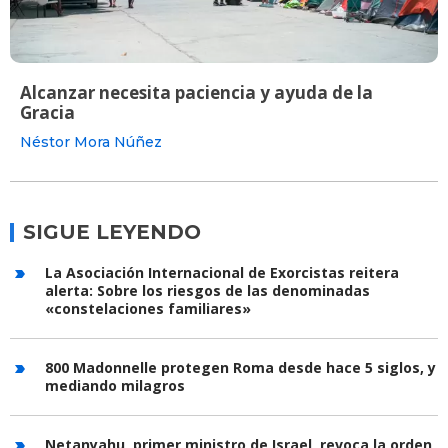
Alcanzar necesita paciencia y ayuda de la
Gracia
Néstor Mora Núñez
SIGUE LEYENDO
La Asociación Internacional de Exorcistas reitera
alerta: Sobre los riesgos de las denominadas
«constelaciones familiares»
800 Madonnelle protegen Roma desde hace 5 siglos, y
mediando milagros
Netanyahu, primer ministro de Israel, revoca la orden