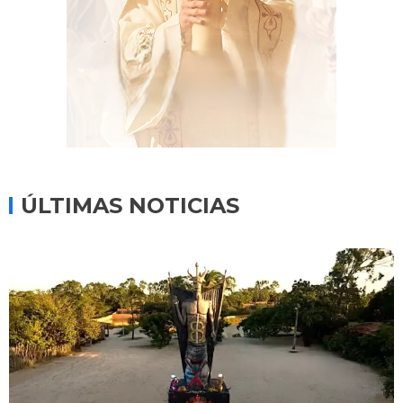
ÚLTIMAS NOTICIAS