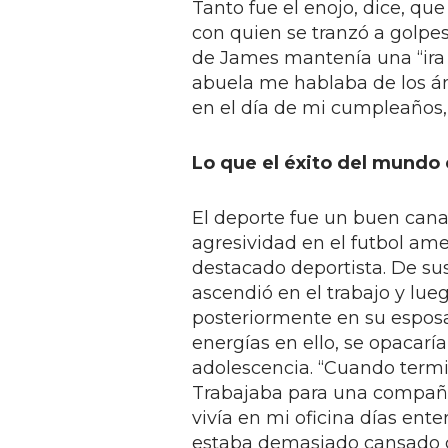
Tanto fue el enojo, dice, q
con quien se tranzó a golpes
de James mantenía una “ira i
abuela me hablaba de los áng
en el día de mi cumpleaños, 
Lo que el éxito del mundo
El deporte fue un buen cana
agresividad en el futbol amer
destacado deportista. De sus
ascendió en el trabajo y lue
posteriormente en su esposa.
energías en ello, se opacarí
adolescencia. “Cuando termin
Trabajaba para una compañí
vivía en mi oficina días ente
estaba demasiado cansado c