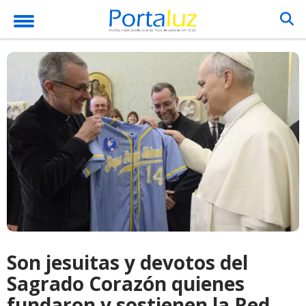
Son jesuitas y devotos del
Sagrado Corazón quienes
fundaron y sostienen la Red