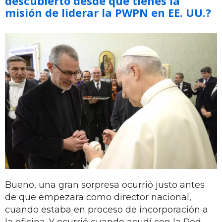
descubierto desde que tienes la
misión de liderar la PWPN en EE. UU.?
Bueno, una gran sorpresa ocurrió justo antes
de que empezara como director nacional,
cuando estaba en proceso de incorporación a
la oficina. Y ocurrió cuando acudí con la Red