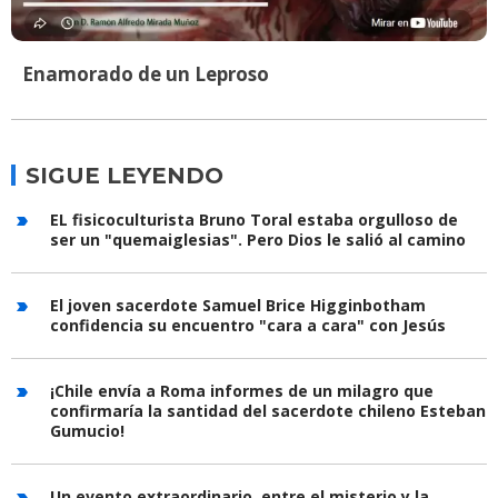
Enamorado de un Leproso
SIGUE LEYENDO
EL fisicoculturista Bruno Toral estaba orgulloso de
ser un "quemaiglesias". Pero Dios le salió al camino
El joven sacerdote Samuel Brice Higginbotham
confidencia su encuentro "cara a cara" con Jesús
¡Chile envía a Roma informes de un milagro que
confirmaría la santidad del sacerdote chileno Esteban
Gumucio!
Un evento extraordinario, entre el misterio y la