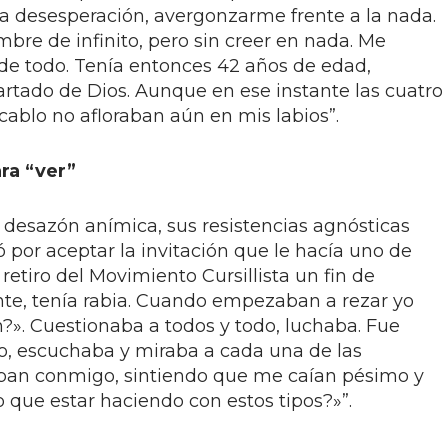
 desesperación, avergonzarme frente a la nada.
bre de infinito, pero sin creer en nada. Me
de todo. Tenía entonces 42 años de edad,
artado de Dios. Aunque en ese instante las cuatro
ocablo no afloraban aún en mis labios”.
ara “ver”
on desazón anímica, sus resistencias agnósticas
 por aceptar la invitación que le hacía uno de
retiro del Movimiento Cursillista un fin de
te, tenía rabia. Cuando empezaban a rezar yo
n?». Cuestionaba a todos y todo, luchaba. Fue
do, escuchaba y miraba a cada una de las
ban conmigo, sintiendo que me caían pésimo y
que estar haciendo con estos tipos?»”.