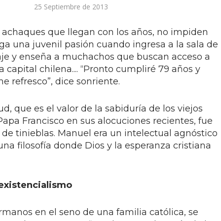
25 Septiembre de 2013
 achaques que llegan con los años, no impiden
 una juvenil pasión cuando ingresa a la sala de
uaje y enseña a muchachos que buscan acceso a
a capital chilena.... “Pronto cumpliré 79 años y
e refresco”, dice sonriente.
ud, que es el valor de la sabiduría de los viejos
Papa Francisco en sus alocuciones recientes, fue
de tinieblas. Manuel era un intelectual agnóstico
a filosofía donde Dios y la esperanza cristiana
 existencialismo
rmanos en el seno de una familia católica, se