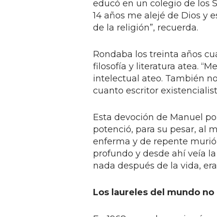
educó en un colegio de los 
14 años me alejé de Dios y 
de la religión”, recuerda.
Rondaba los treinta años cu
filosofía y literatura atea. 
intelectual ateo. También n
cuanto escritor existenciali
Esta devoción de Manuel por
potenció, para su pesar, al 
enferma y de repente murió, 
profundo y desde ahí veía l
nada después de la vida, era 
Los laureles del mundo no 