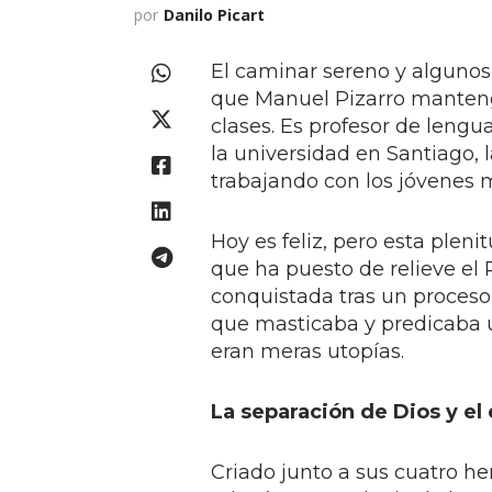
por
Danilo Picart
El caminar sereno y algunos
que Manuel Pizarro mantenga
clases. Es profesor de leng
la universidad en Santiago, l
trabajando con los jóvenes m
Hoy es feliz, pero esta plenit
que ha puesto de relieve el 
conquistada tras un proceso 
que masticaba y predicaba un
eran meras utopías.
La separación de Dios y el
Criado junto a sus cuatro he