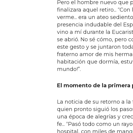
Pero el hombre nuevo que pu
finalizara aquel retiro... “C
verme... era un ateo sediento
presencia indudable del Espí
vino a mí durante la Eucaris
se abrió. No sé cómo, pero 
este gesto y se juntaron tod
fraterno amor de mis herman
habitación que dormía, estuv
mundo!”.
El momento de la primera
La noticia de su retorno a l
quien pronto siguió los paso
una época de alegrías y cre
fe... “Pasó todo como un rayo
hospital, con miles de mangu