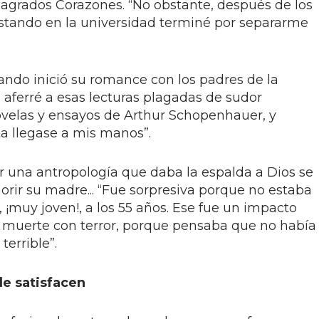
Sagrados Corazones. “No obstante, después de los
estando en la universidad terminé por separarme
ando inició su romance con los padres de la
“Me aferré a esas lecturas plagadas de sudor
ovelas y ensayos de Arthur Schopenhauer, y
sta llegase a mis manos”.
 una antropología que daba la espalda a Dios se
morir su madre... “Fue sorpresiva porque no estaba
¡muy joven!, a los 55 años. Ese fue un impacto
a muerte con terror, porque pensaba que no había
terrible”.
le satisfacen