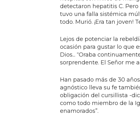
detectaron hepatitis C. Pero
tuvo una falla sistémica mú
todo. Murió. ¡Era tan joven! T
Lejos de potenciar la rebeld
ocasión para gustar lo que e
Dios... “Oraba continuament
sorprendente. El Señor me
Han pasado más de 30 años 
agnóstico lleva su fe tambié
obligación del cursillista -d
como todo miembro de la Ig
enamorados”.