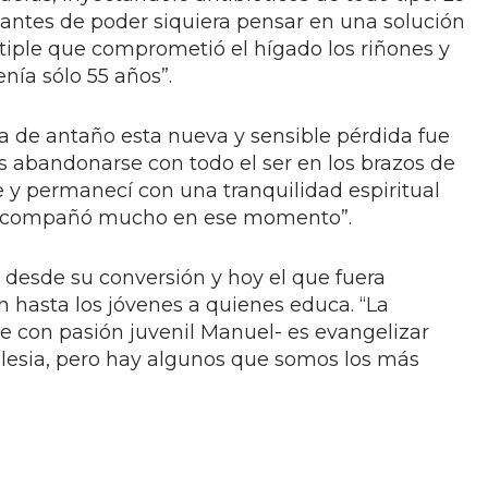
 antes de poder siquiera pensar en una solución
ltiple que comprometió el hígado los riñones y
enía sólo 55 años”.
ía de antaño esta nueva y sensible pérdida fue
s abandonarse con todo el ser en los brazos de
e y permanecí con una tranquilidad espiritual
 acompañó mucho en ese momento”.
desde su conversión y hoy el que fuera
n hasta los jóvenes a quienes educa. “La
ice con pasión juvenil Manuel- es evangelizar
lesia, pero hay algunos que somos los más