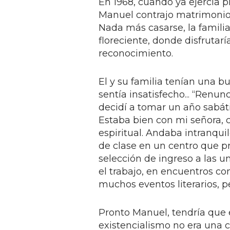
En 1968, cuando ya ejercía 
Manuel contrajo matrimonio 
Nada más casarse, la famili
floreciente, donde disfrutar
reconocimiento.
El y su familia tenían una b
sentía insatisfecho... “Ren
decidí a tomar un año sabát
Estaba bien con mi señora, 
espiritual. Andaba intranqu
de clase en un centro que p
selección de ingreso a las u
el trabajo, en encuentros 
muchos eventos literarios, p
Pronto Manuel, tendría que en
existencialismo no era una c