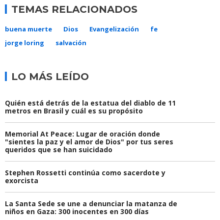
TEMAS RELACIONADOS
buena muerte
Dios
Evangelización
fe
jorge loring
salvación
LO MÁS LEÍDO
Quién está detrás de la estatua del diablo de 11
metros en Brasil y cuál es su propósito
Memorial At Peace: Lugar de oración donde
"sientes la paz y el amor de Dios" por tus seres
queridos que se han suicidado
Stephen Rossetti continúa como sacerdote y
exorcista
La Santa Sede se une a denunciar la matanza de
niños en Gaza: 300 inocentes en 300 días