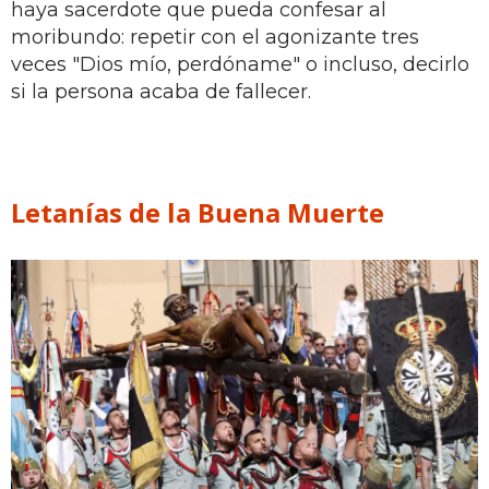
haya sacerdote que pueda confesar al
moribundo: repetir con el agonizante tres
veces "Dios mío, perdóname" o incluso, decirlo
si la persona acaba de fallecer.
Letanías de la Buena Muerte