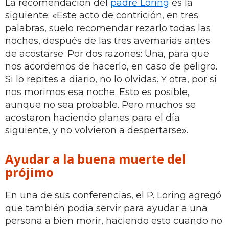
La recomendación del
padre Loring
es la
siguiente: «Este acto de contrición, en tres
palabras, suelo recomendar rezarlo todas las
noches, después de las tres avemarías antes
de acostarse. Por dos razones: Una, para que
nos acordemos de hacerlo, en caso de peligro.
Si lo repites a diario, no lo olvidas. Y otra, por si
nos morimos esa noche. Esto es posible,
aunque no sea probable. Pero muchos se
acostaron haciendo planes para el día
siguiente, y no volvieron a despertarse».
Ayudar a la buena muerte del
prójimo
En una de sus conferencias, el P. Loring agregó
que también podía servir para ayudar a una
persona a bien morir, haciendo esto cuando no