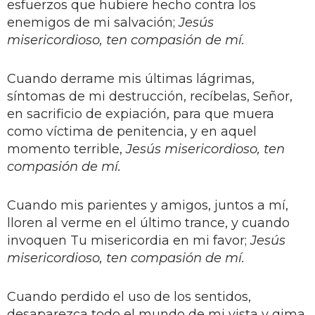
esfuerzos que hubiere hecho contra los
enemigos de mi salvación;
Jesús
misericordioso, ten compasión de mí.
Cuando derrame mis últimas lágrimas,
síntomas de mi destrucción, recíbelas, Señor,
en sacrificio de expiación, para que muera
como víctima de penitencia, y en aquel
momento terrible,
Jesús misericordioso, ten
compasión de mí.
Cuando mis parientes y amigos, juntos a mí,
lloren al verme en el último trance, y cuando
invoquen Tu misericordia en mi favor;
Jesús
misericordioso, ten compasión de mí.
Cuando perdido el uso de los sentidos,
desaparezca todo el mundo de mi vista y gima