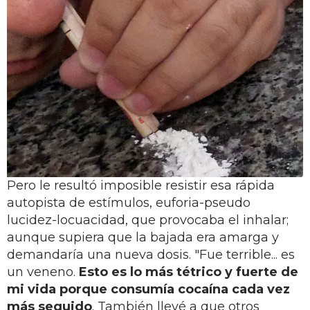
Pero le resultó imposible resistir esa rápida
autopista de estímulos, euforia-pseudo
lucidez-locuacidad, que provocaba el inhalar;
aunque supiera que la bajada era amarga y
demandaría una nueva dosis. "Fue terrible... es
un veneno.
Esto es lo más tétrico y fuerte de
mi vida porque consumía cocaína cada vez
más seguido
. También llevé a que otros