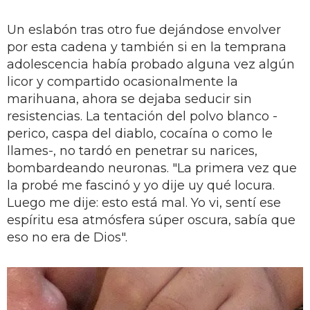
Un eslabón tras otro fue dejándose envolver
por esta cadena y también si en la temprana
adolescencia había probado alguna vez algún
licor y compartido ocasionalmente la
marihuana, ahora se dejaba seducir sin
resistencias. La tentación del polvo blanco -
perico, caspa del diablo, cocaína o como le
llames-, no tardó en penetrar su narices,
bombardeando neuronas. "La primera vez que
la probé me fascinó y yo dije uy qué locura.
Luego me dije: esto está mal. Yo vi, sentí ese
espíritu esa atmósfera súper oscura, sabía que
eso no era de Dios".