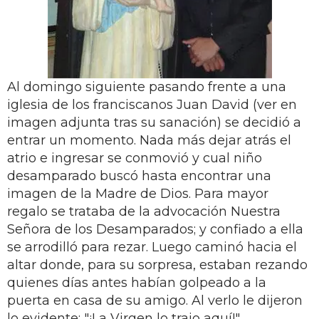
Al domingo siguiente pasando frente a una
iglesia de los franciscanos Juan David (ver en
imagen adjunta tras su sanación) se decidió a
entrar un momento. Nada más dejar atrás el
atrio e ingresar se conmovió y cual niño
desamparado buscó hasta encontrar una
imagen de la Madre de Dios. Para mayor
regalo se trataba de la advocación Nuestra
Señora de los Desamparados; y confiado a ella
se arrodilló para rezar. Luego caminó hacia el
altar donde, para su sorpresa, estaban rezando
quienes días antes habían golpeado a la
puerta en casa de su amigo. Al verlo le dijeron
lo evidente: "¡La Virgen lo trajo aquí!"