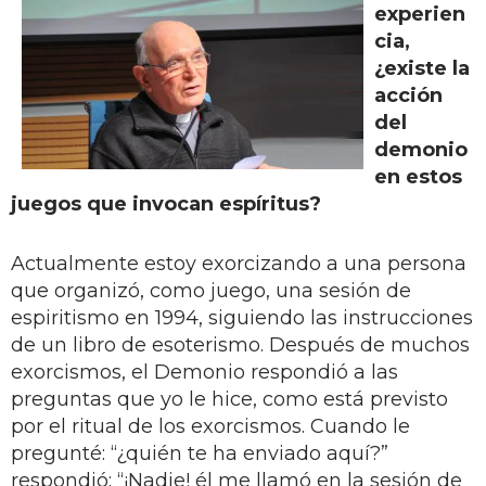
experien
cia,
¿existe la
acción
del
demonio
en estos
juegos que invocan espíritus?
Actualmente estoy exorcizando a una persona
que organizó, como juego, una sesión de
espiritismo en 1994, siguiendo las instrucciones
de un libro de esoterismo. Después de muchos
exorcismos, el Demonio respondió a las
preguntas que yo le hice, como está previsto
por el ritual de los exorcismos. Cuando le
pregunté: “¿quién te ha enviado aquí?”
respondió: “¡Nadie! él me llamó en la sesión de