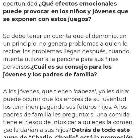
oportunidad.
¿Qué efectos emocionales
puede provocar en los niños y jóvenes que
se exponen con estos juegos?
Se debe tener en cuenta que el demonio, en
un principio, no genera problemas a quien lo
recibe; los problemas llegan después, cuando
intenta utilizar a la persona para sus fines
perversos.
¿Cuál es su consejo para los
jóvenes y los padres de familia?
A los jóvenes, que tienen 'cabeza', yo les diría:
puede ocurrir que los errores de su juventud
los terminen pagando sus futuros hijos. A los
padres de familia les pregunto: si una comida
tiene el riesgo de intoxicar a quienes la comen,
¿se la darían a sus hijos?
Detrás de todo este
auge de “Charlie, Charlie” está la promoción