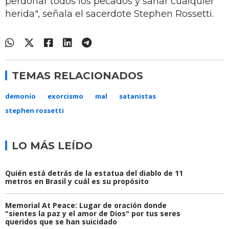
perdonar todos los pecados y sanar cualquier
herida", señala el sacerdote Stephen Rossetti.
TEMAS RELACIONADOS
demonio
exorcismo
mal
satanistas
stephen rossetti
LO MÁS LEÍDO
Quién está detrás de la estatua del diablo de 11
metros en Brasil y cuál es su propósito
Memorial At Peace: Lugar de oración donde
"sientes la paz y el amor de Dios" por tus seres
queridos que se han suicidado