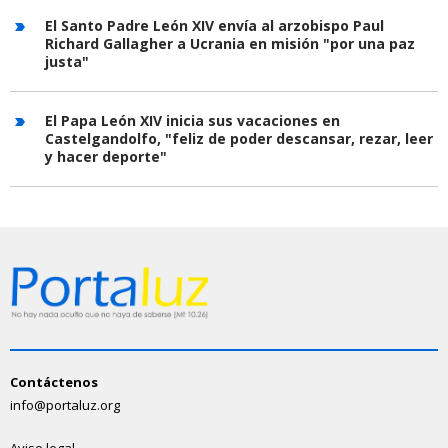
El Santo Padre León XIV envía al arzobispo Paul
Richard Gallagher a Ucrania en misión "por una paz
justa"
El Papa León XIV inicia sus vacaciones en
Castelgandolfo, "feliz de poder descansar, rezar, leer
y hacer deporte"
Contáctenos
info@portaluz.org
Aviso legal