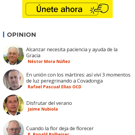
OPINION
Alcanzar necesita paciencia y ayuda de la
Gracia
Néstor Mora Núñez
En unión con los mártires: así viví 3 momentos
de luz peregrinando a Covadonga
Rafael Pascual Elías OCD
Disfrutar del verano
Jaime Nubiola
Cuando la flor deja de florecer
P. Ronald Rolheiser