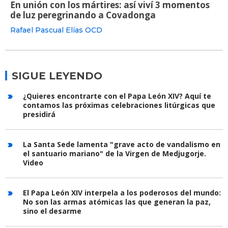
En unión con los mártires: así viví 3 momentos
de luz peregrinando a Covadonga
Rafael Pascual Elías OCD
SIGUE LEYENDO
¿Quieres encontrarte con el Papa León XIV? Aquí te
contamos las próximas celebraciones litúrgicas que
presidirá
La Santa Sede lamenta "grave acto de vandalismo en
el santuario mariano" de la Virgen de Medjugorje.
Video
El Papa León XIV interpela a los poderosos del mundo:
No son las armas atómicas las que generan la paz,
sino el desarme