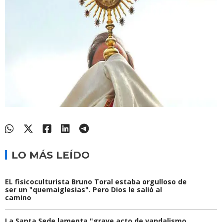
LO MÁS LEÍDO
EL fisicoculturista Bruno Toral estaba orgulloso de
ser un "quemaiglesias". Pero Dios le salió al
camino
La Santa Sede lamenta "grave acto de vandalismo