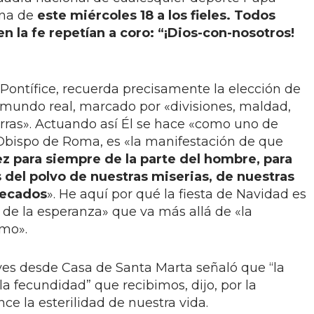
ana de
este miércoles 18 a los fieles. Todos
 la fe repetían a coro: “¡Dios-con-nosotros!
 Pontífice, recuerda precisamente la elección de
 mundo real, marcado por «divisiones, maldad,
rras». Actuando así Él se hace «como uno de
l Obispo de Roma, es «la manifestación de que
z para siempre de la parte del hombre, para
s del polvo de nuestras miserias, de nuestras
pecados
». He aquí por qué la fiesta de Navidad es
y de la esperanza» que va más allá de «la
smo».
ves desde Casa de Santa Marta señaló que “la
a fecundidad” que recibimos, dijo, por la
ce la esterilidad de nuestra vida.