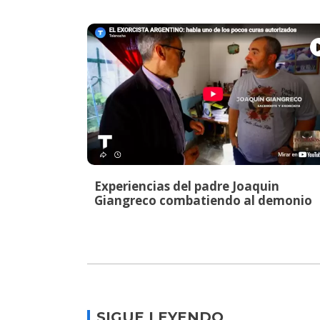
Experiencias del padre Joaquin
Giangreco combatiendo al demonio
SIGUE LEYENDO