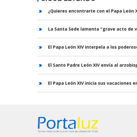
¿Quieres encontrarte con el Papa León X
La Santa Sede lamenta "grave acto de v
El Papa León XIV interpela a los podero
El Santo Padre León XIV envía al arzobis
El Papa León XIV inicia sus vacaciones e