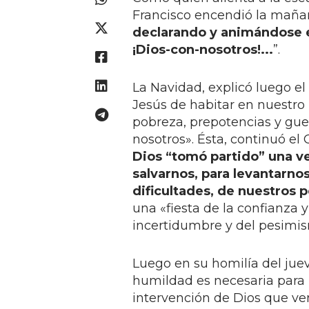
Francisco encendió la mañ
declarando y animándose en
¡Dios-con-nosotros!...
”.
La Navidad, explicó luego el
Jesús de habitar en nuestro
pobreza, prepotencias y gue
nosotros». Ésta, continuó e
Dios “tomó partido” una ve
salvarnos, para levantarno
dificultades, de nuestros 
una «fiesta de la confianza 
incertidumbre y del pesimi
Luego en su homilía del jue
humildad es necesaria para l
intervención de Dios que ven