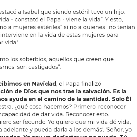
acó a Isabel que siendo estéril tuvo un hijo.
ida - constató el Papa - viene la vida”. Y esto,
no a mujeres estériles” si no a quienes “no tenían
 interviene en la vida de estas mujeres para
r vida'.
mo los soberbios, aquellos que creen que
smos, son castigados”.
ecibimos en Navidad
, el Papa finalizó
nción de Dios que nos trae la salvación. Es la
os ayuda en el camino de la santidad. Solo Él
uestra, ¿qué cosa hacemos? Primero: reconocer
ncapacidad de dar vida. Reconocer esto.
uiero ser fecundo. Yo quiero que mi vida dé vida,
 adelante y pueda darla a los demás'. 'Señor, yo