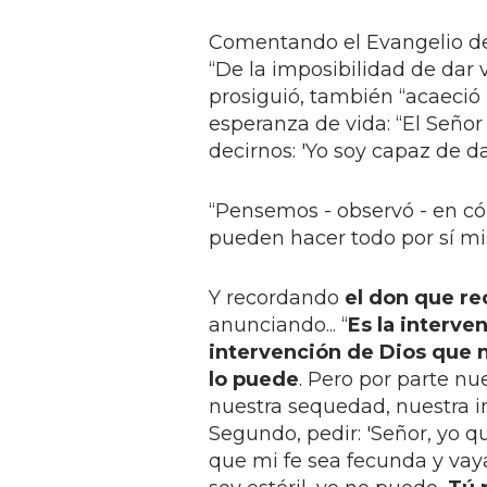
Comentando el Evangelio dest
“De la imposibilidad de dar v
prosiguió, también “acaeció 
esperanza de vida: “El Señor
decirnos: 'Yo soy capaz de da
“Pensemos - observó - en có
pueden hacer todo por sí mi
Y recordando
el don que r
anunciando... “
Es la interve
intervención de Dios que n
lo puede
. Pero por parte n
nuestra sequedad, nuestra i
Segundo, pedir: 'Señor, yo q
que mi fe sea fecunda y vaya