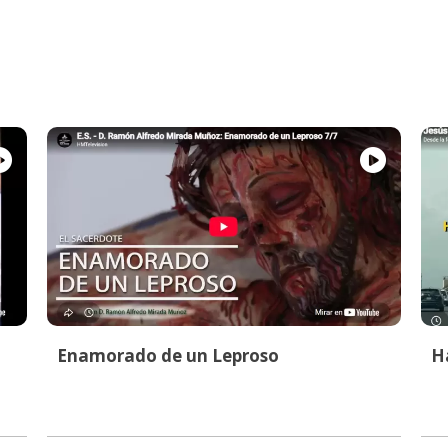
Enamorado de un Leproso
Ha