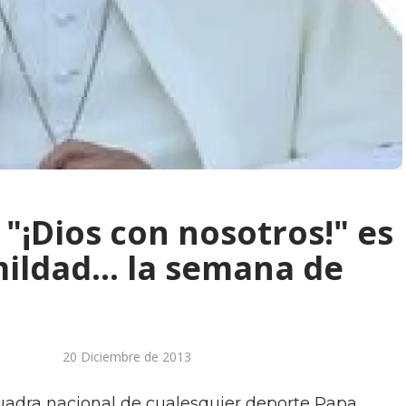
"¡Dios con nosotros!" es
ildad... la semana de
20 Diciembre de 2013
uadra nacional de cualesquier deporte Papa