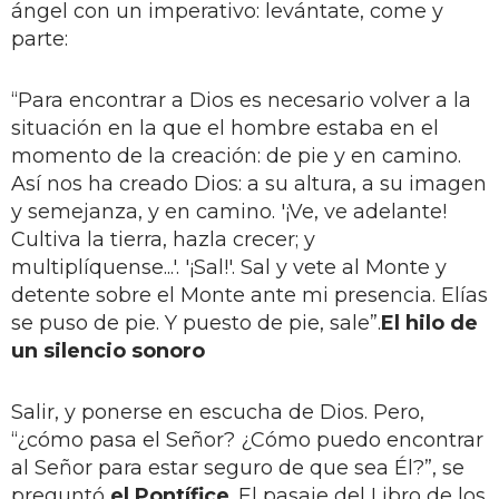
ángel con un imperativo: levántate, come y
parte:
“Para encontrar a Dios es necesario volver a la
situación en la que el hombre estaba en el
momento de la creación: de pie y en camino.
Así nos ha creado Dios: a su altura, a su imagen
y semejanza, y en camino. '¡Ve, ve adelante!
Cultiva la tierra, hazla crecer; y
multiplíquense...'. '¡Sal!'. Sal y vete al Monte y
detente sobre el Monte ante mi presencia. Elías
se puso de pie. Y puesto de pie, sale”.
El hilo de
un silencio sonoro
Salir, y ponerse en escucha de Dios. Pero,
“¿cómo pasa el Señor? ¿Cómo puedo encontrar
al Señor para estar seguro de que sea Él?”, se
preguntó
el Pontífice
. El pasaje del Libro de los