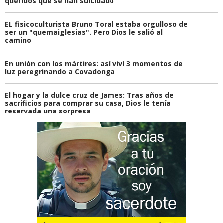
queridos que se han suicidado
EL fisicoculturista Bruno Toral estaba orgulloso de
ser un "quemaiglesias". Pero Dios le salió al
camino
En unión con los mártires: así viví 3 momentos de
luz peregrinando a Covadonga
El hogar y la dulce cruz de James: Tras años de
sacrificios para comprar su casa, Dios le tenía
reservada una sorpresa