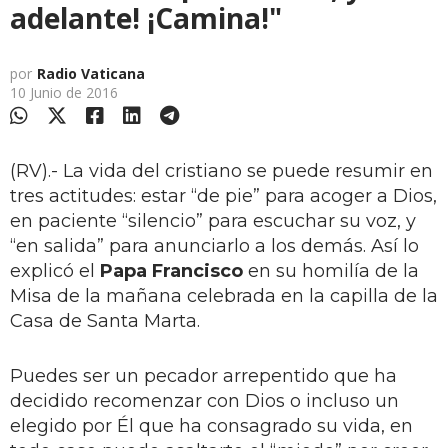
adelante! ¡Camina!"
por
Radio Vaticana
10 Junio de 2016
(RV).- La vida del cristiano se puede resumir en
tres actitudes: estar “de pie” para acoger a Dios,
en paciente “silencio” para escuchar su voz, y
“en salida” para anunciarlo a los demás. Así lo
explicó el
Papa Francisco
en su homilía de la
Misa de la mañana celebrada en la capilla de la
Casa de Santa Marta.
Puedes ser un pecador arrepentido que ha
decidido recomenzar con Dios o incluso un
elegido por Él que ha consagrado su vida, en