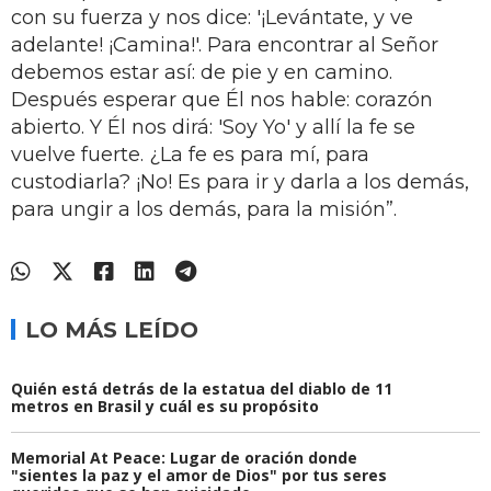
con su fuerza y nos dice: '¡Levántate, y ve
adelante! ¡Camina!'. Para encontrar al Señor
debemos estar así: de pie y en camino.
Después esperar que Él nos hable: corazón
abierto. Y Él nos dirá: 'Soy Yo' y allí la fe se
vuelve fuerte. ¿La fe es para mí, para
custodiarla? ¡No! Es para ir y darla a los demás,
para ungir a los demás, para la misión”.
LO MÁS LEÍDO
Quién está detrás de la estatua del diablo de 11
metros en Brasil y cuál es su propósito
Memorial At Peace: Lugar de oración donde
"sientes la paz y el amor de Dios" por tus seres