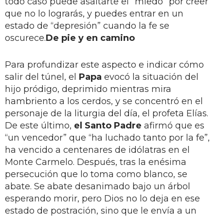
todo caso puede asaltarte el “miedo” por creer
que no lo lograrás, y puedes entrar en un
estado de “depresión” cuando la fe se
oscurece.
De pie y en camino
Para profundizar este aspecto e indicar cómo
salir del túnel, el
Papa
evocó la situación del
hijo pródigo, deprimido mientras mira
hambriento a los cerdos, y se concentró en el
personaje de la liturgia del día, el profeta Elías.
De este último,
el Santo Padre
afirmó que es
“un vencedor” que “ha luchado tanto por la fe”,
ha vencido a centenares de idólatras en el
Monte Carmelo. Después, tras la enésima
persecución que lo toma como blanco, se
abate. Se abate desanimado bajo un árbol
esperando morir, pero Dios no lo deja en ese
estado de postración, sino que le envía a un