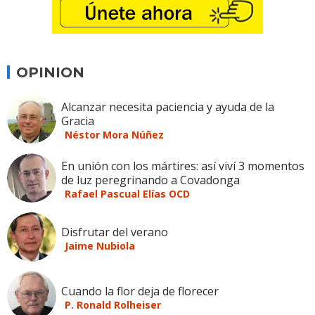
OPINION
Alcanzar necesita paciencia y ayuda de la
Gracia
Néstor Mora Núñez
En unión con los mártires: así viví 3 momentos
de luz peregrinando a Covadonga
Rafael Pascual Elías OCD
Disfrutar del verano
Jaime Nubiola
Cuando la flor deja de florecer
P. Ronald Rolheiser