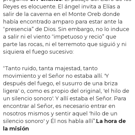
Reyes es elocuente. El ángel invita a Elías a
salir de la caverna en el Monte Oreb donde
había encontrado amparo para estar ante la
“presencia” de Dios. Sin embargo, no lo induce
a salir ni el viento “impetuoso y recio” que
parte las rocas, ni el terremoto que siguió y ni
siquiera el fuego sucesivo:
“Tanto ruido, tanta majestad, tanto
movimiento y el Señor no estaba allí. 'Y
después del fuego, el susurro de una briza
ligera' o, como es propio del original, 'el hilo de
un silencio sonoro'. Y allí estaba el Señor. Para
encontrar al Señor, es necesario entrar en
nosotros mismos y sentir aquel 'hilo de un
silencio sonoro' y Él nos habla allí”.
La hora de
la misión