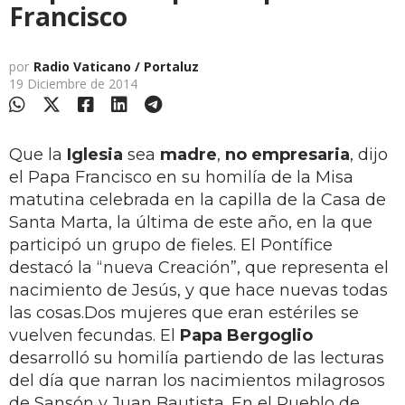
Francisco
por
Radio Vaticano / Portaluz
19 Diciembre de 2014
Que la
Iglesia
sea
madre
,
no empresaria
, dijo
el Papa Francisco en su homilía de la Misa
matutina celebrada en la capilla de la Casa de
Santa Marta, la última de este año, en la que
participó un grupo de fieles. El Pontífice
destacó la “nueva Creación”, que representa el
nacimiento de Jesús, y que hace nuevas todas
las cosas.Dos mujeres que eran estériles se
vuelven fecundas. El
Papa Bergoglio
desarrolló su homilía partiendo de las lecturas
del día que narran los nacimientos milagrosos
de Sansón y Juan Bautista. En el Pueblo de