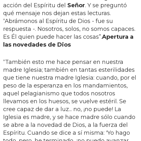
acción del Espíritu del
Señor
. Y se preguntó
qué mensaje nos dejan estas lecturas.
“Abrámonos al Espíritu de Dios - fue su
respuesta -. Nosotros, solos, no somos capaces.
Es Él quien puede hacer las cosas”.
Apertura a
las novedades de Dios
“También esto me hace pensar en nuestra
madre Iglesia; también en tantas esterilidades
que tiene nuestra madre Iglesia: cuando, por el
peso de la esperanza en los mandamientos,
aquel pelagianismo que todos nosotros
llevamos en los huesos, se vuelve estéril. Se
cree capaz de dar a luz... no, ¡no puede! La
Iglesia es madre, y se hace madre sólo cuando
se abre a la novedad de Dios, a la fuerza del
Espíritu. Cuando se dice a sí misma: 'Yo hago
todo, pero, he terminado, ¡no puedo avanzar